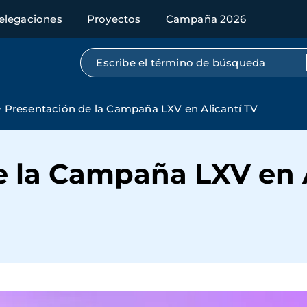
elegaciones
Proyectos
Campaña 2026
Búsqueda por texto completo
Presentación de la Campaña LXV en Alicantí TV
e la Campaña LXV en A