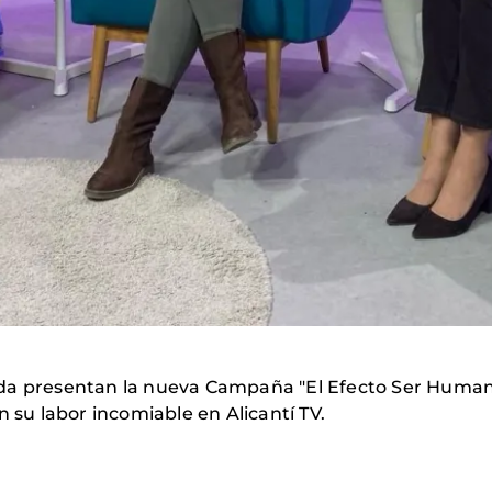
da presentan la nueva Campaña "El Efecto Ser Humano
n su labor incomiable en Alicantí TV.