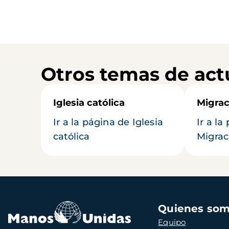
Otros temas de act
Iglesia católica
Migrac
Ir a la página de Iglesia
Ir a la
católica
Migrac
Navegación
Quienes so
principal
Equipo