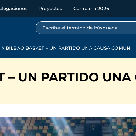
elegaciones
Proyectos
Campaña 2026
Búsqueda por texto completo
BILBAO BASKET – UN PARTIDO UNA CAUSA COMUN
T – UN PARTIDO UN