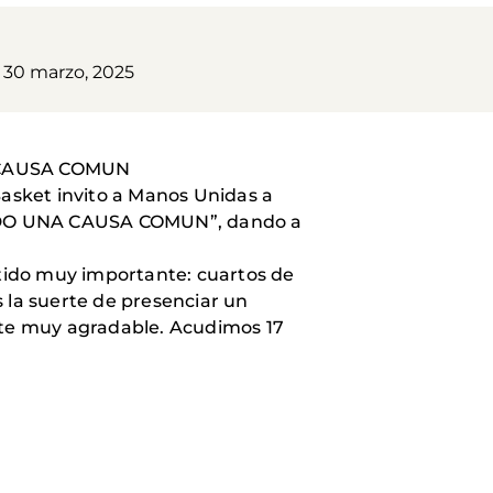
30 marzo, 2025
 CAUSA COMUN
asket invito a Manos Unidas a
TIDO UNA CAUSA COMUN”, dando a
rtido muy importante: cuartos de
 la suerte de presenciar un
nte muy agradable. Acudimos 17