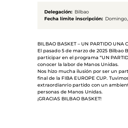
Delegación
Bilbao
Fecha límite inscripción
Domingo, 
BILBAO BASKET – UN PARTIDO UNA
El pasado 5 de marzo de 2025 Bilbao B
participar en el programa “UN PAR
conocer la labor de Manos Unidas.
Nos hizo mucha ilusión por ser un pa
final de la FIBA EUROPE CUP. Tuvimos
extraordianrio partido con un ambie
personas de Manos Unidas.
¡GRACIAS BILBAO BASKET!