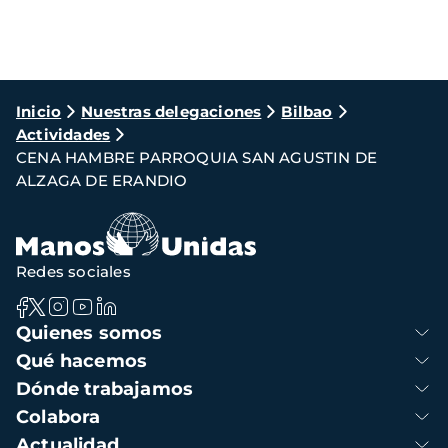
Ruta
Inicio
Nuestras delegaciones
Bilbao
Actividades
de
CENA HAMBRE PARROQUIA SAN AGUSTIN DE
navegación
ALZAGA DE ERANDIO
Redes sociales
Navegación
Quienes somos
principal
Qué hacemos
Dónde trabajamos
Colabora
Actualidad