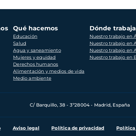
mos
Qué hacemos
Dónde trabaj
Educación
Nuestro trabajo en Á
Salud
Nuestro trabajo en
Agua y saneamiento
Nuestro trabajo en 
Mujeres y equidad
Nuestro trabajo en
Derechos humanos
Alimentación y medios de vida
Medio ambiente
C/ Barquillo, 38 - 3º28004 - Madrid, España
b
Aviso legal
Política de privacidad
Política