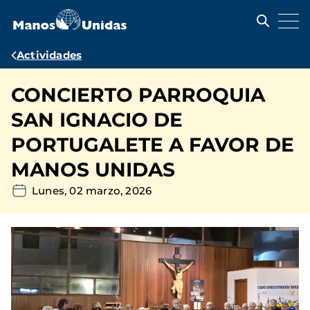
Pasar
al
contenido
principal
Ruta
Actividades
de
CONCIERTO PARROQUIA
navegación
SAN IGNACIO DE
PORTUGALETE A FAVOR DE
MANOS UNIDAS
Lunes, 02 marzo, 2026