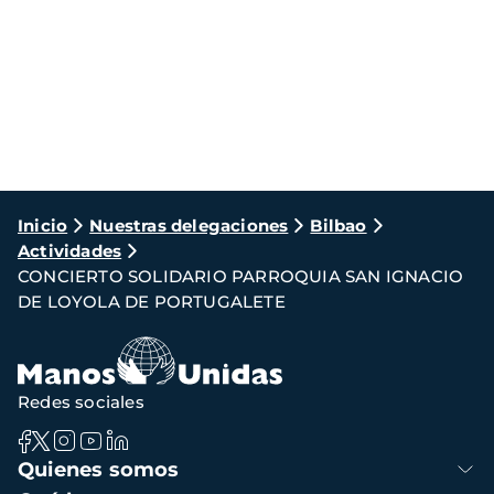
Ruta
Inicio
Nuestras delegaciones
Bilbao
Actividades
de
CONCIERTO SOLIDARIO PARROQUIA SAN IGNACIO
navegación
DE LOYOLA DE PORTUGALETE
Redes sociales
Navegación
Quienes somos
principal