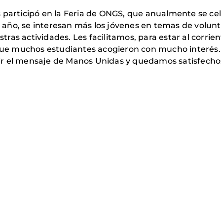
 participó en la Feria de ONGS, que anualmente se ce
año, se interesan más los jóvenes en temas de volun
as actividades. Les facilitamos, para estar al corrien
, que muchos estudiantes acogieron con mucho interés.
r el mensaje de Manos Unidas y quedamos satisfecho