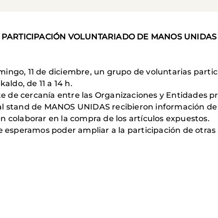
PARTICIPACIÓN VOLUNTARIADO DE MANOS UNIDAS
mingo, 11 de diciembre, un grupo de voluntarias part
aldo, de 11 a 14 h.
 de cercanía entre las Organizaciones y Entidades pre
al stand de MANOS UNIDAS recibieron información de 
n colaborar en la compra de los artículos expuestos.
e esperamos poder ampliar a la participación de otras 