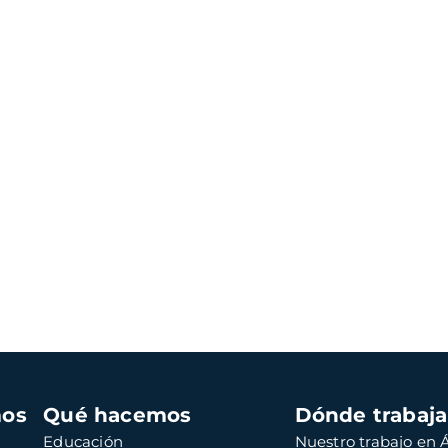
mos
Qué hacemos
Dónde trabaj
Educación
Nuestro trabajo en Á