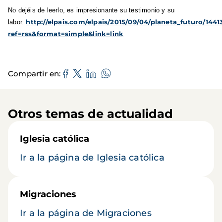
No dejéis de leerlo, es impresionante su testimonio y su
http://elpais.com/elpais/2015/09/04/planeta_futuro/14
labor.
ref=rss&format=simple&link=link
Compartir en
Otros temas de actualidad
Iglesia católica
Ir a la página de Iglesia católica
Migraciones
Ir a la página de Migraciones