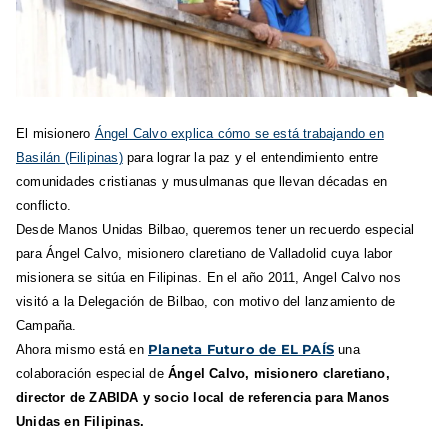
El misionero
Ángel Calvo explica cómo se está trabajando en
Basilán (Filipinas)
para lograr la paz y el entendimiento entre
comunidades cristianas y musulmanas que llevan décadas en
conflicto.
Desde Manos Unidas Bilbao, queremos tener un recuerdo especial
para Ángel Calvo
, misionero claretiano de Valladolid cuya labor
misionera se sitúa en Filipinas
. En el año 2011
, Angel Calvo
nos
visitó a la Delegación de Bilbao, con motivo del lanzamiento de
Campaña.
Planeta Futuro de EL PAÍS
Ahora mismo está en
una
colaboración especial de
Ángel Calvo
, misionero claretiano,
director de ZABIDA y socio local de referencia para Manos
Unidas en Filipinas.