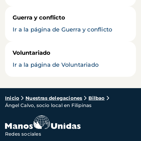
Guerra y conflicto
Ir a la página de Guerra y conflicto
Voluntariado
Ir a la página de Voluntariado
Ruta
Inicio
Nuestras delegaciones
Bilbao
Ángel Calvo, socio local en Filipinas
de
navegación
Redes sociales