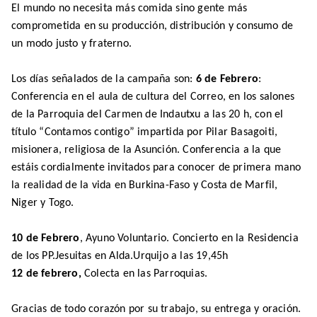
El mundo no necesita más comida sino gente más
comprometida en su producción, distribución y consumo de
un modo justo y fraterno.
Los días señalados de la campaña son:
6 de Febrero
:
Conferencia en el aula de cultura del Correo, en los salones
de la Parroquia del Carmen de Indautxu a las 20 h, con el
título “Contamos contigo” impartida por Pilar Basagoiti,
misionera, religiosa de la Asunción. Conferencia a la que
estáis cordialmente invitados para conocer de primera mano
la realidad de la vida en Burkina-Faso y Costa de Marfil,
Niger y Togo.
10 de Febrero
, Ayuno Voluntario. Concierto en la Residencia
de los PP.Jesuitas en Alda.Urquijo a las 19,45h
12 de febrero,
Colecta en las Parroquias.
Gracias de todo corazón por su trabajo, su entrega y oración.