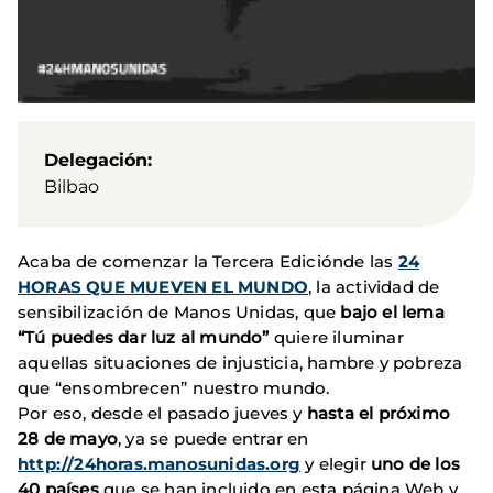
Delegación
Bilbao
Acaba de comenzar la Tercera Ediciónde las
24
HORAS QUE MUEVEN EL MUNDO
, la actividad de
sensibilización de Manos Unidas, que
bajo el lema
“Tú puedes dar luz al mundo”
quiere iluminar
aquellas situaciones de injusticia, hambre y pobreza
que “ensombrecen” nuestro mundo.
Por eso, desde el pasado jueves y
hasta el próximo
28 de mayo
, ya se puede entrar en
http://24horas.manosunidas.org
y elegir
uno de los
40 países
que se han incluido en esta página Web y