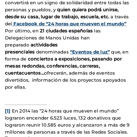
convertirá en un signo de solidaridad entre todas las
personas y pueblos, y
quien quiera podrá unirse,
desde su casa, lugar de trabajo, escuela, etc.
a través
del
Facebook de “24 horas que mueven el mundo”
Por último, en
21 ciudades españolas
las
Delegaciones de Manos Unidas han
preparado
actividades
presenciales
denominadas
“Eventos de luz”
que, en
forma de
conciertos a exposiciones, pasando por
mesas redondas, conferencias, carreras,
cuentacuentos…
ofrecerán, además de eventos
divertidos, información de los proyectos apoyados
por ellas.
[1]
En 2014 las “24 horas que mueven el mundo”
lograron encender 6.523 luces, 132 donativos que
lograron reunir 10.585 euros y alcanzaron a más de 9
millones de personas a través de las Redes Sociales.