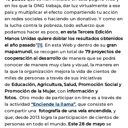
en los que la ONG trabaja, dar luz virtualmente a ese
país y multiplicar el efecto compartiendo tu acción
en redes sociales o haciendo un donativo. Y como en
la lucha contra la pobreza, todo esfuerzo que
podamos hacer es poco,
en esta Tercera Edición
Manos Unidas quiere doblar los resultados obtenidos
el año pasado
”
[1]
. En esta Web y dentro de su
gran
mapamundi
, se recogen un total de
79 proyectos de
cooperación al desarrollo
de manera que se podrá
conocer de manera muy clara y visual, la manera en
la que la organización mejora la vida de cientos de
miles de personas a través de sus iniciativas
de
Educación, Agricultura, Salud, Promoción Social y
Promoción de la Mujer
, con
información y
fotos.
Otro modo de participar on-line es a través de
la actividad
“Enciende la llama”
, que
consiste en
compartir una
fotografía de una vela encendida
, y
que, desde 2013 logra la participación de cientos de
personas en todo el mundo.
Este 28 de mayo
se