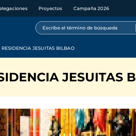
elegaciones
Proyectos
Campaña 2026
Búsqueda por texto completo
RESIDENCIA JESUITAS BILBAO
SIDENCIA JESUITAS 