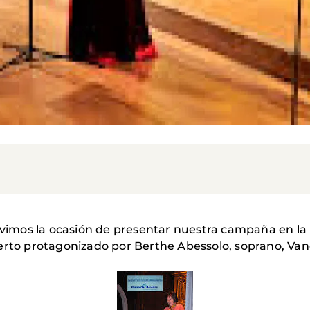
tuvimos la ocasión de presentar nuestra campaña en la 
erto protagonizado por Berthe Abessolo, soprano, Vane