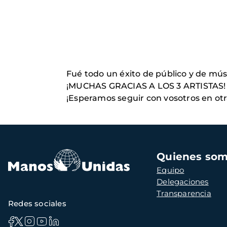
Fué todo un éxito de público y de mús
¡MUCHAS GRACIAS A LOS 3 ARTISTAS!
¡Esperamos seguir con vosotros en otr
Navegación
Quienes so
principal
Equipo
Delegaciones
Transparencia
Redes sociales