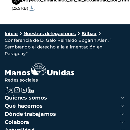
(25.5 KB)
Ruta
Inicio
Nuestras delegaciones
Bilbao
Conferencia de D. Galo Reinaldo Bogarín Alen, ”
de
Sembrando el derecho a la alimentación en
navegación
Paraguay”
Redes sociales
Navegación
Quienes somos
principal
Qué hacemos
Dónde trabajamos
Colabora