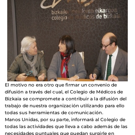
El motivo no era otro que firmar un convenio de
difusión a través del cual, el Colegio de Médicos de
Bizkaia se compromete a contribuir a la difusión del
trabajo de nuestra organización utilizando para ello
todas sus herramientas de comunicación.
Manos Unidas, por su parte, informará al Colegio de
todas las actividades que lleva a cabo además de las
necesidades puntuales que puedan surgirle en