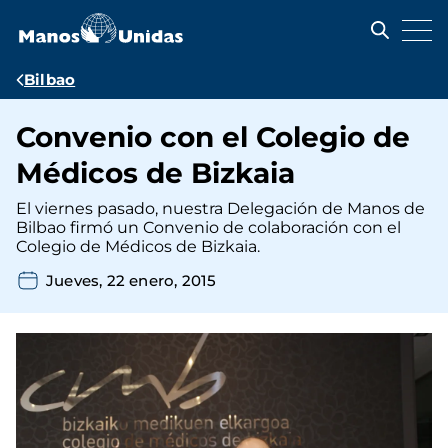
Pasar
al
contenido
principal
Ruta
Bilbao
de
Convenio con el Colegio de
navegación
Médicos de Bizkaia
El viernes pasado, nuestra Delegación de Manos de
Bilbao firmó un Convenio de colaboración con el
Colegio de Médicos de Bizkaia.
Jueves, 22 enero, 2015