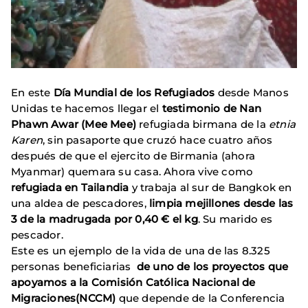
En este
Día Mundial de los Refugiados
desde Manos
Unidas te hacemos llegar el
testimonio de Nan
Phawn Awar (Mee Mee)
refugiada birmana de la
etnia
Karen
, sin pasaporte que cruzó hace cuatro años
después de que el ejercito de Birmania (ahora
Myanmar) quemara su casa. Ahora vive como
refugiada en Tailandia
y trabaja al sur de Bangkok en
una aldea de pescadores,
limpia mejillones desde las
3 de la madrugada por 0,40 € el kg
. Su marido es
pescador.
Este es un ejemplo de la vida de una de las 8.325
personas beneficiarias
de uno de los proyectos que
apoyamos a la Comisión Católica Nacional de
Migraciones(NCCM)
que depende de la Conferencia