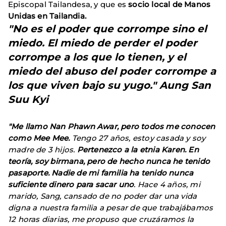
Episcopal Tailandesa, y que es
socio local de Manos
Unidas en Tailandia.
"No es el poder que corrompe sino el
miedo. El miedo de perder el poder
corrompe a los que lo tienen, y el
miedo del abuso del poder corrompe a
los que viven bajo su yugo." Aung San
Suu Kyi
"Me llamo Nan Phawn Awar, pero todos me conocen
como Mee Mee.
Tengo 27 años, estoy casada y soy
madre de 3 hijos.
Pertenezco a la etnia Karen. En
teoría, soy birmana, pero de hecho nunca he tenido
pasaporte. Nadie de mi familia ha tenido nunca
suficiente dinero para sacar uno
. Hace 4 años, mi
marido, Sang, cansado de no poder dar una vida
digna a nuestra familia a pesar de que trabajábamos
12 horas diarias, me propuso que cruzáramos la