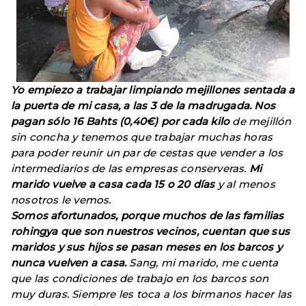
Yo empiezo a trabajar limpiando mejillones sentada a
la puerta de mi casa, a las 3 de la madrugada. Nos
pagan sólo 16 Bahts (0,40€) por cada kilo
de mejillón
sin concha y tenemos que trabajar muchas horas
para poder reunir un par de cestas que vender a los
intermediarios de las empresas conserveras.
Mi
marido vuelve a casa cada 15 o 20 días
y al menos
nosotros le vemos.
Somos afortunados, porque muchos de las familias
rohingya que son nuestros vecinos, cuentan que sus
maridos y sus hijos se pasan meses en los barcos y
nunca vuelven a casa.
Sang, mi marido, me cuenta
que las condiciones de trabajo en los barcos son
muy duras. Siempre les toca a los birmanos hacer las