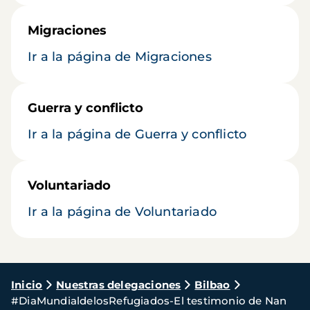
Migraciones
Ir a la página de Migraciones
Guerra y conflicto
Ir a la página de Guerra y conflicto
Voluntariado
Ir a la página de Voluntariado
Ruta
Inicio
Nuestras delegaciones
Bilbao
#DiaMundialdelosRefugiados-El testimonio de Nan
de