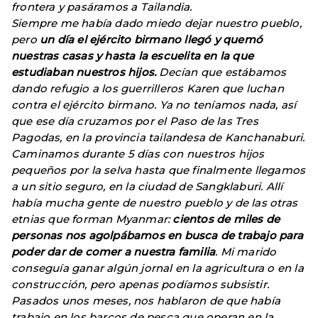
frontera y pasáramos a Tailandia.
Siempre me había dado miedo dejar nuestro pueblo,
pero
un día el ejército birmano llegó y quemó
nuestras casas y hasta la escuelita en la que
estudiaban nuestros hijos.
Decían que estábamos
dando refugio a los guerrilleros Karen que luchan
contra el ejército birmano. Ya no teníamos nada, así
que ese día cruzamos por el Paso de las Tres
Pagodas, en la provincia tailandesa de Kanchanaburi.
Caminamos durante 5 días con nuestros hijos
pequeños por la selva hasta que finalmente llegamos
a un sitio seguro, en la ciudad de Sangklaburi. Allí
había mucha gente de nuestro pueblo y de las otras
etnias que forman Myanmar:
cientos de miles de
personas nos agolpábamos en busca de trabajo para
poder dar de comer a nuestra familia
. Mi marido
conseguía ganar algún jornal en la agricultura o en la
construcción, pero apenas podíamos subsistir.
Pasados unos meses, nos hablaron de que había
trabajo en los barcos de pesca que operan en la