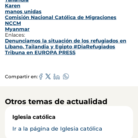
Karen
manos unidas
Comisión Nacional Católica de Migraciones
NCCM
Myanmar
Enlaces:
Denunciamos la situación de los refugiados en
Líbano, Tailandia y Egipto #DiaRefugiados
Tribuna en EUROPA PRESS
Compartir en
Otros temas de actualidad
Iglesia católica
Ir a la página de Iglesia católica