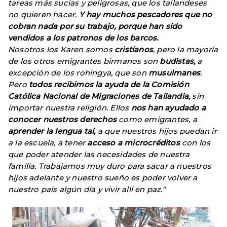
tareas más sucias y peligrosas, que los tailandeses
no quieren hacer.
Y hay muchos pescadores que no
cobran nada por su trabajo, porque han sido
vendidos a los patronos de los barcos.
Nosotros los Karen somos
cristianos
, pero la mayoría
de los otros emigrantes birmanos son
budistas,
a
excepción de los rohingya, que son
musulmanes
.
Pero
todos recibimos la ayuda de la Comisión
Católica Nacional de Migraciones de Tailandia,
sin
importar nuestra religión. Ellos
nos han ayudado a
conocer nuestros derechos
como emigrantes, a
aprender la lengua tai,
a que nuestros hijos puedan ir
a la escuela, a tener
acceso a microcréditos
con los
que poder atender las necesidades de nuestra
familia. Trabajamos muy duro para sacar a nuestros
hijos adelante y nuestro sueño es poder volver a
nuestro país algún día y vivir allí en paz."