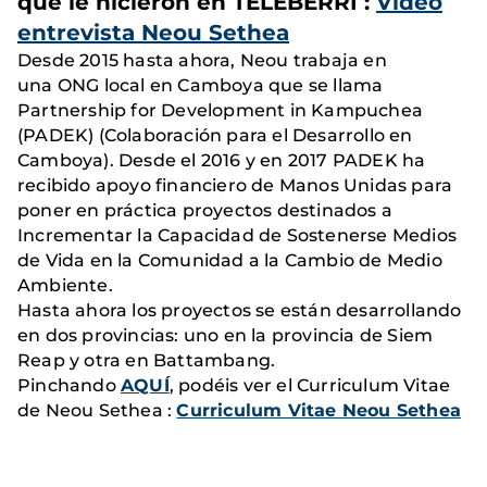
que le hicieron en TELEBERRI :
Vídeo
entrevista Neou Sethea
Desde 2015 hasta ahora, Neou trabaja en
una ONG local en
Camboya
que se llama
Partnership for Development in Kampuchea
(PADEK)
(Colaboración para el Desarrollo en
Camboya). Desde el 2016 y en 2017 PADEK ha
recibido apoyo financiero de Manos Unidas para
poner en práctica proyectos destinados a
Incrementar la Capacidad
de Sostenerse Medios
de Vida
en la Comunidad a la Cambio de Medio
Ambiente.
Hasta ahora los proyectos se están desarrollando
en dos provincias: uno en la provincia de Siem
Reap y otra en Battambang.
Pinchando
AQUÍ
, podéis ver el Curriculum Vitae
de Neou Sethea :
Curriculum Vitae Neou Sethea