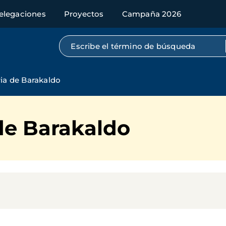
elegaciones
Proyectos
Campaña 2026
Búsqueda por texto completo
ria de Barakaldo
 de Barakaldo