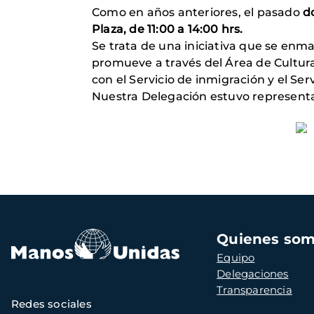
Como en años anteriores, el pasado
d
Plaza, de 11:00 a 14:00 hrs.
Se trata de una iniciativa que se enm
promueve a través del Área de Cultur
con el Servicio de inmigración y el Ser
N
uestra Delegación estuvo representa
Navegación
Quienes so
principal
Equipo
Delegaciones
Transparencia
Redes sociales