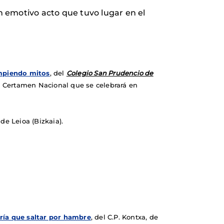
 emotivo acto que tuvo lugar en el
piendo mitos
, del
Colegio San Prudencio de
el Certamen Nacional que se celebrará en
de Leioa (Bizkaia).
gría que saltar por hambre
, del C.P. Kontxa, de