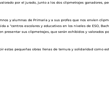
alorado por el jurado, junto a los dos clipmetrajes ganadores, pe
mnos y alumnas de Primaria y a sus profes que nos envíen clipm
gida a "centros escolares y educativos en los niveles de ESO, Bach
en presentar sus clipmetrajes, que serán exhibidos y valorados po
r estas pequeñas obras llenas de ternura y solidaridad como este