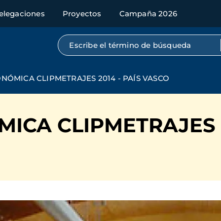
elegaciones
Proyectos
Campaña 2026
Búsqueda por texto completo
NÓMICA CLIPMETRAJES 2014 - PAÍS VASCO
ICA CLIPMETRAJES 2