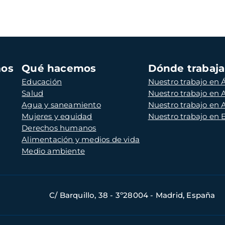
mos
Qué hacemos
Dónde trabaj
Educación
Nuestro trabajo en Á
Salud
Nuestro trabajo en
Agua y saneamiento
Nuestro trabajo en 
Mujeres y equidad
Nuestro trabajo en
Derechos humanos
Alimentación y medios de vida
Medio ambiente
C/ Barquillo, 38 - 3º28004 - Madrid, España