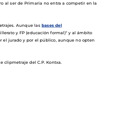
ro al ser de Primaria no entra a competir en la
etrajes. Aunque las
bases del
illerato y FP (educación formal)" y al ámbito
r el jurado y por el público, aunque no opten
 clipmetraje del C.P. Kontxa.