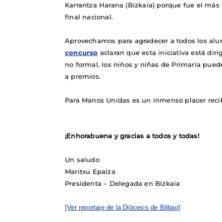
Karrantza Harana (Bizkaia) porque fue el más v
final nacional.
Aprovechamos para agradecer a todos los alu
concurso
aclaran que esta iniciativa está diri
no formal, los niños y niñas de Primaria pued
a premios.
Para Manos Unidas es un inmenso placer recibi
¡Enhorabuena y gracias a todos y todas!
Un saludo
Maritxu Epalza
Presidenta – Delegada en Bizkaia
[Ver reportaje de la Diócesis de Bilbao]