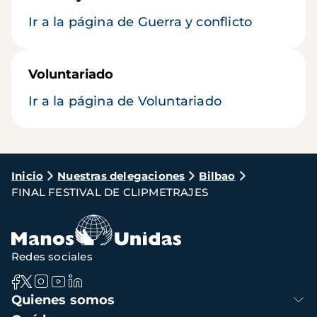
Ir a la página de Guerra y conflicto
Voluntariado
Ir a la página de Voluntariado
Ruta
Inicio
Nuestras delegaciones
Bilbao
FINAL FESTIVAL DE CLIPMETRAJES
de
navegación
Redes sociales
Navegación
Quienes somos
principal