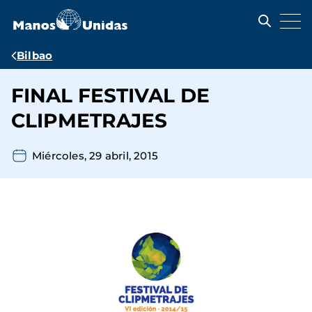
Pasar
al
contenido
principal
Ruta
Bilbao
de
FINAL FESTIVAL DE
navegación
CLIPMETRAJES
Miércoles, 29 abril, 2015