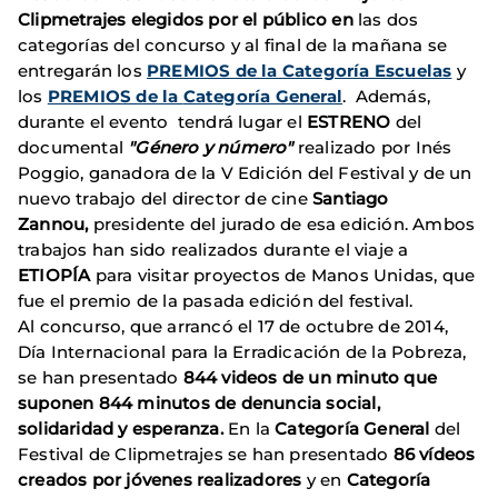
Clipmetrajes
elegidos por el público
en
las dos
categorías del concurso y al final de la mañana se
entregarán los
PREMIOS de la Categoría Escuelas
y
los
PREMIOS de la
Categoría General
.
Además,
durante el evento tendrá lugar el
ESTRENO
del
documental
"Género y número"
realizado por Inés
Poggio, ganadora de la V Edición del Festival y de un
nuevo trabajo del director de cine
Santiago
Zannou,
presidente del jurado de esa edición. Ambos
trabajos han sido realizados durante el viaje a
ETIOPÍA
para visitar proyectos de Manos Unidas, que
fue el premio de la pasada edición del festival.
Al concurso, que arrancó el 17 de octubre de 2014,
Día Internacional para la Erradicación de la Pobreza,
se han presentado
844 videos de un minuto que
suponen 844 minutos de denuncia social,
solidaridad y esperanza.
En la
Categoría General
del
Festival de Clipmetrajes se han presentado
86 vídeos
creados por jóvenes realizadores
y en
Categoría