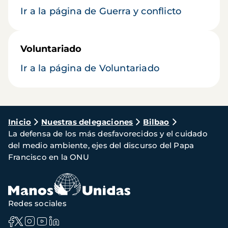
Ir a la página de Guerra y conflicto
Voluntariado
Ir a la página de Voluntariado
Ruta
Inicio
Nuestras delegaciones
Bilbao
La defensa de los más desfavorecidos y el cuidado
de
del medio ambiente, ejes del discurso del Papa
navegación
Francisco en la ONU
Redes sociales