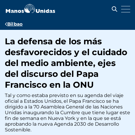
Pasar
al
contenido
principal
Ruta
Bilbao
de
La defensa de los más
navegación
desfavorecidos y el cuidado
del medio ambiente, ejes
del discurso del Papa
Francisco en la ONU
Tal y como estaba previsto en su agenda del viaje
oficial a Estados Unidos, el Papa Francisco se ha
dirigido a la 70 Asamblea General de las Naciones
Unidas inaugurando la Cumbre que tiene lugar este
fin de semana en Nueva York y en la que se está
aprobando la nueva Agenda 2030 de Desarrollo
Sostenible.