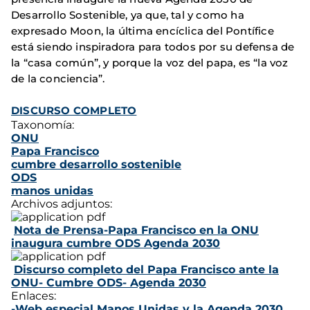
Desarrollo Sostenible, ya que, tal y como ha
expresado Moon, la última encíclica del Pontífice
está siendo inspiradora para todos por su defensa de
la “casa común”, y porque la voz del papa, es “la voz
de la conciencia”.
DISCURSO COMPLETO
Taxonomía:
ONU
Papa Francisco
cumbre desarrollo sostenible
ODS
manos unidas
Archivos adjuntos:
Nota de Prensa-Papa Francisco en la ONU
inaugura cumbre ODS Agenda 2030
Discurso completo del Papa Francisco ante la
ONU- Cumbre ODS- Agenda 2030
Enlaces:
-Web especial Manos Unidas y la Agenda 2030