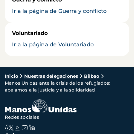
Ir a la página de Guerra y conflicto
Voluntariado
Ir a la página de Voluntariado
Ruta
Inicio
Nuestras delegaciones
Bilbao
Manos Unidas ante la crisis de los refugiados:
de
apelamos a la justicia y a la solidaridad
navegación
Redes sociales