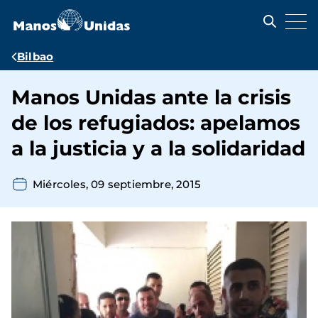
Pasar
al
contenido
principal
Ruta
Bilbao
de
Manos Unidas ante la crisis
navegación
de los refugiados: apelamos
a la justicia y a la solidaridad
Miércoles, 09 septiembre, 2015