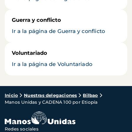
Guerra y conflicto
Ir a la página de Guerra y conflicto
Voluntariado
Ir a la página de Voluntariado
Ruta
Inicio
Nuestras delegaciones
Bilbao
Manos Unidas y CADENA 100 por Etiopía
de
navegación
Redes sociales