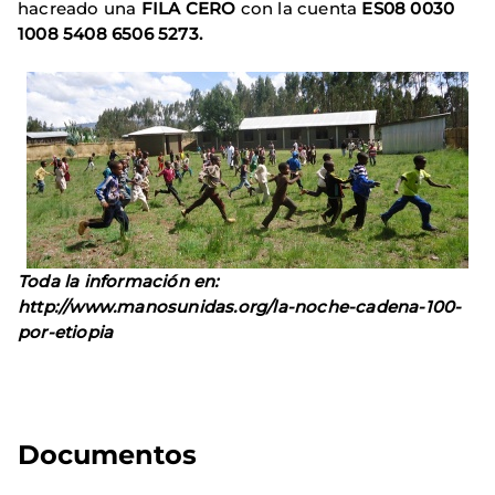
hacreado una
FILA CERO
con la cuenta
ES
08 0030
1008 5408 6506 5273.
Toda la información en:
http://www.manosunidas.org/la-noche-cadena-100-
por-etiopia
Documentos