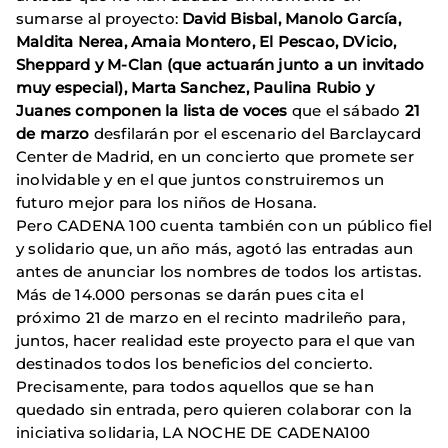
sumarse al proyecto:
David Bisbal, Manolo García,
Maldita Nerea, Amaia Montero, El Pescao, DVicio,
Sheppard y M-Clan (que actuarán junto a un invitado
muy especial), Marta Sanchez, Paulina Rubio y
Juanes componen la lista de voces
que el sábado
21
de marzo
desfilarán por el escenario del Barclaycard
Center de Madrid, en un concierto que promete ser
inolvidable y en el que juntos construiremos un
futuro mejor para los niños de Hosana.
Pero CADENA 100 cuenta también con un público fiel
y solidario que, un año más, agotó las entradas aun
antes de anunciar los nombres de todos los artistas.
Más de 14.000 personas se darán pues cita el
próximo 21 de marzo en el recinto madrileño para,
juntos, hacer realidad este proyecto para el que van
destinados todos los beneficios del concierto.
Precisamente, para todos aquellos que se han
quedado sin entrada, pero quieren colaborar con la
iniciativa solidaria, LA NOCHE DE CADENA100