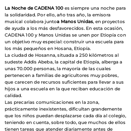
La Noche de CADENA 100
es siempre una noche para
la solidaridad. Por ello, año tras año, la emisora
musical colabora junto
a Manos Unidas
, en proyectos
de ayuda a los más desfavorecidos. En esta ocasión,
CADENA 100 y Manos Unidas se unen por Etiopía con
un objetivo muy especial: construir una escuela para
los más pequeños en Hosana, Etiopía.
La ciudad de Hosanna, situada a 250 kilómetros al
sudeste Addis Abeba, la capital de Etiopía, alberga a
unas 70.000 personas, la mayoría de las cuales
pertenecen a familias de agricultores muy pobres,
que carecen de recursos suficientes para llevar a sus
hijos a una escuela en la que reciban educación de
calidad.
Las precarias comunicaciones en la zona,
prácticamente inexistentes, dificultan grandemente
que los niños puedan desplazarse cada día al colegio,
teniendo en cuenta, sobre todo, que muchos de ellos
tienen tareas que atender diariamente antes de