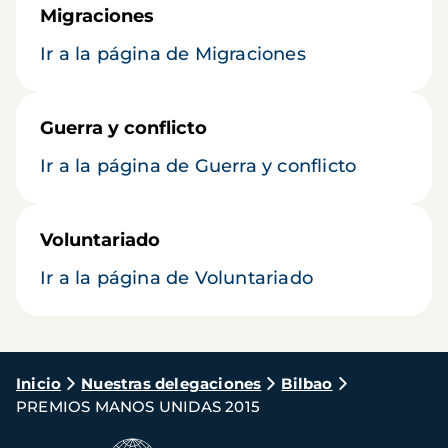
Migraciones
Ir a la página de Migraciones
Guerra y conflicto
Ir a la página de Guerra y conflicto
Voluntariado
Ir a la página de Voluntariado
Ruta
Inicio
Nuestras delegaciones
Bilbao
PREMIOS MANOS UNIDAS 2015
de
navegación