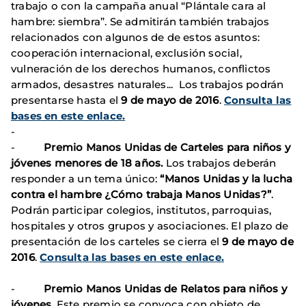
trabajo o con la campaña anual “Plántale cara al
hambre: siembra”. Se admitirán también trabajos
relacionados con algunos de de estos asuntos:
cooperación internacional, exclusión social,
vulneración de los derechos humanos, conflictos
armados, desastres naturales... Los trabajos podrán
presentarse hasta el
9 de mayo de 2016
.
Consulta las
bases en este enlace.
-
-
Premio Manos Unidas de Carteles para niños y
jóvenes menores de 18 años.
Los trabajos deberán
responder a un tema único:
“Manos Unidas y la lucha
contra el hambre ¿Cómo trabaja Manos Unidas?”
.
Podrán participar colegios, institutos, parroquias,
hospitales y otros grupos y asociaciones. El plazo de
presentación de los carteles se cierra el
9 de mayo de
2016
.
Consulta las bases en este enlace.
-
Premio Manos Unidas de Relatos para niños y
jóvenes
. Este premio se convoca con objeto de