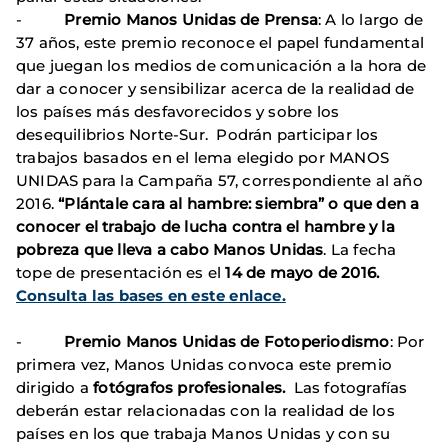
-
Premio Manos Unidas de Prensa
: A lo largo de
37 años, este premio reconoce el papel fundamental
que juegan los medios de comunicación a la hora de
dar a conocer y sensibilizar acerca de la realidad de
los países más desfavorecidos y sobre los
desequilibrios Norte-Sur. Podrán participar los
trabajos basados en el lema elegido por MANOS
UNIDAS para la Campaña 57, correspondiente al año
2016.
“Plántale cara al hambre: siembra” o que den a
conocer el trabajo de lucha contra el hambre y la
pobreza que lleva a cabo Manos Unidas
. La fecha
tope de presentación es el
14 de mayo de 2016.
Consulta las bases en este enlace.
-
Premio Manos Unidas de Fotoperiodismo
: Por
primera vez, Manos Unidas convoca este premio
dirigido a
fotógrafos profesionales.
Las fotografías
deberán estar relacionadas con la realidad de los
países en los que trabaja Manos Unidas y con su