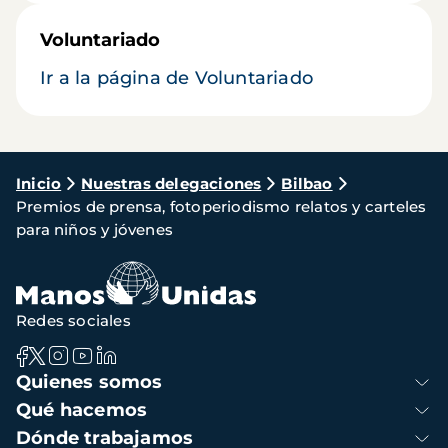
Voluntariado
Ir a la página de Voluntariado
Ruta
Inicio
Nuestras delegaciones
Bilbao
Premios de prensa, fotoperiodismo relatos y carteles
de
para niños y jóvenes
navegación
Redes sociales
Navegación
Quienes somos
principal
Qué hacemos
Dónde trabajamos