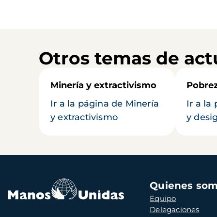
Otros temas de act
Minería y extractivismo
Pobrez
Ir a la página de Minería
Ir a l
y extractivismo
y desi
Navegación
Quienes so
principal
Equipo
Delegaciones