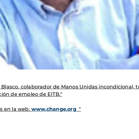
Blasco, colaborador de Manos Unidas incondicional, tr
ción de empleo de EITB."
s en la web:
www.change.org
"