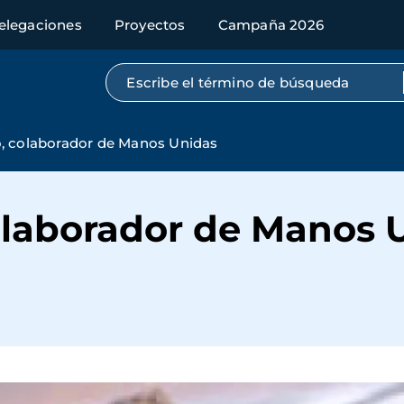
elegaciones
Proyectos
Campaña 2026
Búsqueda por texto completo
, colaborador de Manos Unidas
olaborador de Manos 