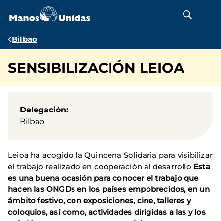
Pasar
al
contenido
principal
Ruta
Bilbao
de
SENSIBILIZACIÓN LEIOA
navegación
Delegación
Bilbao
Leioa ha acogido la Quincena Solidaria para visibilizar
el trabajo realizado en cooperación al desarrollo
Esta
es una buena ocasión para conocer el trabajo que
hacen las ONGDs en los países empobrecidos, en un
ámbito festivo, con exposiciones, cine, talleres y
coloquios, así como, actividades dirigidas a las y los