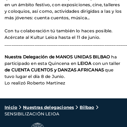
en un ámbito festivo, con exposiciones, cine, talleres
y coloquios, así como, actividades dirigidas a las y los
más jóvenes: cuenta cuentos, música...
Con tu colaboración tú también lo haces posible.
Acércate al Kultur Leioa hasta el 11 de junio.
____________________________________________________
Nuestra Delegación de MANOS UNIDAS BILBAO
ha
participado en esta Quincena en
LEIOA
con un taller
de CUENTA CUENTOS y DANZAS AFRICANAS
que
tuvo lugar el día 8 de Junio.
Lo realizó Roberto Martinez
Ruta
Inicio
Nuestras delegaciones
Bilbao
SENSIBILIZACIÓN LEIOA
de
navegación