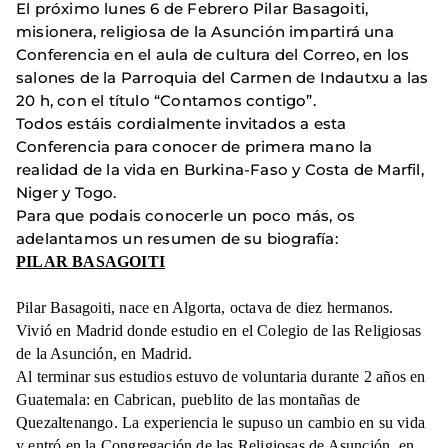
El próximo lunes 6 de Febrero Pilar Basagoiti,
misionera, religiosa de la Asunción impartirá una
Conferencia en el aula de cultura del Correo, en los
salones de la Parroquia del Carmen de Indautxu a las
20 h, con el título “Contamos contigo”.
Todos estáis cordialmente invitados a esta
Conferencia para conocer de primera mano la
realidad de la vida en Burkina-Faso y Costa de Marfil,
Niger y Togo.
Para que podais conocerle un poco más, os
adelantamos un resumen de su biografía:
PILAR BASAGOITI
Pilar Basagoiti, nace en Algorta, octava de diez hermanos.
Vivió en Madrid donde estudio en el Colegio de las Religiosas
de la Asunción, en Madrid.
Al terminar sus estudios estuvo de voluntaria durante 2 años en
Guatemala: en Cabrican, pueblito de las montañas de
Quezaltenango. La experiencia le supuso un cambio en su vida
y entró en la Congregación de las Religiosas de Asunción, en