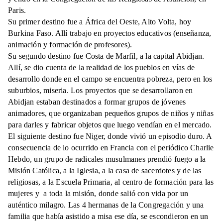
Paris.
Su primer destino fue a África del Oeste, Alto Volta, hoy
Burkina Faso. Allí trabajo en proyectos educativos (enseñanza,
animación y formación de profesores).
Su segundo destino fue Costa de Marfil, a la capital Abidjan.
Allí, se dio cuenta de la realidad de los pueblos en vías de
desarrollo donde en el campo se encuentra pobreza, pero en los
suburbios, miseria. Los proyectos que se desarrollaron en
Abidjan estaban destinados a formar grupos de jóvenes
animadores, que organizaban pequeños grupos de niños y niñas
para darles y fabricar objetos que luego vendían en el mercado.
El siguiente destino fue Niger, donde vivió un episodio duro. A
consecuencia de lo ocurrido en Francia con el periódico Charlie
Hebdo, un grupo de radicales musulmanes prendió fuego a la
Misión Católica, a la Iglesia, a la casa de sacerdotes y de las
religiosas, a la Escuela Primaria, al centro de formación para las
mujeres y a toda la misión, donde salió con vida por un
auténtico milagro. Las 4 hermanas de la Congregación y una
familia que había asistido a misa ese día, se escondieron en un