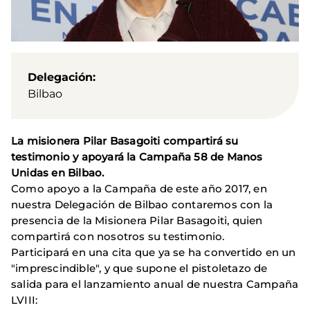
Delegación
Bilbao
La misionera Pilar Basagoiti compartirá su
testimonio y apoyará la Campaña 58 de Manos
Unidas en Bilbao.
Como apoyo a la Campaña de este año 2017, en
nuestra Delegación de Bilbao contaremos con la
presencia de la Misionera Pilar Basagoiti, quien
compartirá con nosotros su testimonio.
Participará en una cita que ya se ha convertido en un
"imprescindible", y que supone el pistoletazo de
salida para el lanzamiento anual de nuestra Campaña
LVIII: