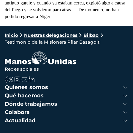
antiguo garaje y cuando ya estaban cerca, explotó algo a causa
del fuego y se volvieron para atrás…. De momento, no han
podido regresar a Niger
Ruta
Inicio
Nuestras delegaciones
Bilbao
Testimonio de la Misionera Pilar Basagoiti
de
navegación
Redes sociales
Navegación
Quienes somos
principal
Qué hacemos
Dónde trabajamos
Colabora
Actualidad