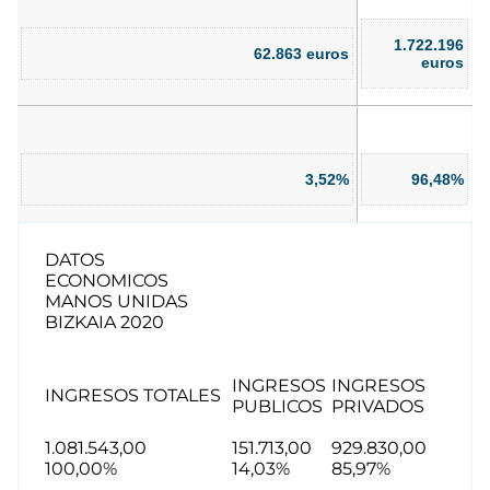
1.722.196
62.863 euros
euros
3,52%
96,48%
DATOS
ECONOMICOS
MANOS UNIDAS
BIZKAIA 2020
INGRESOS
INGRESOS
INGRESOS TOTALES
PUBLICOS
PRIVADOS
1.081.543,00
151.713,00
929.830,00
100,00%
14,03%
85,97%