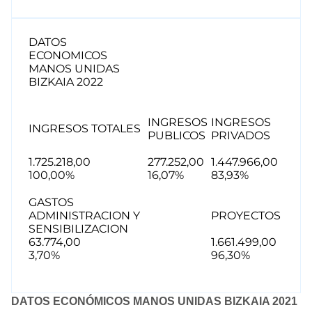
DATOS
ECONOMICOS
MANOS UNIDAS
BIZKAIA 2022
INGRESOS
INGRESOS
INGRESOS TOTALES
PUBLICOS
PRIVADOS
1.725.218,00
277.252,00
1.447.966,00
100,00%
16,07%
83,93%
GASTOS
ADMINISTRACION Y
PROYECTOS
SENSIBILIZACION
63.774,00
1.661.499,00
3,70%
96,30%
DATOS ECONÓMICOS MANOS UNIDAS BIZKAIA 2021