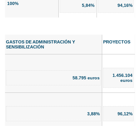
100%
5,84%
94,16%
GASTOS DE ADMINISTRACIÓN Y
PROYECTOS
SENSIBILIZACIÓN
1.456.104
58.795 euros
euros
3,88%
96,12%