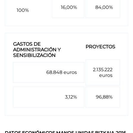
16,00%
84,00%
100%
GASTOS DE
PROYECTOS
ADMINISTRACIÓN Y
SENSIBILIZACIÓN
2.135.222
68.848 euros
euros
3,12%
96,88%
DATOS ECONÓMICOS MANOS UNIDAS BIZKAIA 2016