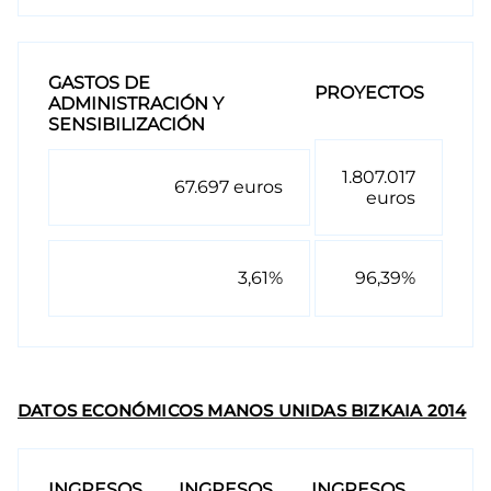
GASTOS DE
PROYECTOS
ADMINISTRACIÓN Y
SENSIBILIZACIÓN
1.807.017
67.697 euros
euros
3,61%
96,39%
DATOS ECONÓMICOS MANOS UNIDAS BIZKAIA 2014
INGRESOS
INGRESOS
INGRESOS