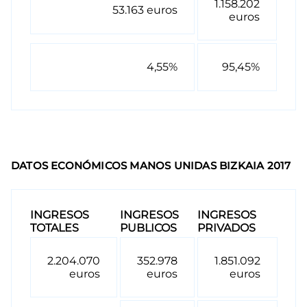
1.158.202
53.163 euros
euros
4,55%
95,45%
DATOS ECONÓMICOS MANOS UNIDAS BIZKAIA 2017
INGRESOS
INGRESOS
INGRESOS
TOTALES
PUBLICOS
PRIVADOS
2.204.070
352.978
1.851.092
euros
euros
euros