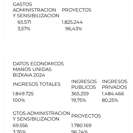
GASTOS
ADMINISTRACION
PROYECTOS
Y SENSIBILIZACION
65.571
1.825.244
3,57%
96,43%
DATOS ECONOMICOS
MANOS UNIDAS
BIZKAIA 2024
INGRESOS
INGRESOS
INGRESOS TOTALES
PUBLICOS
PRIVADOS
1.849.725
365.259
1.484.466
100%
19,75%
80,25%
GTOS.ADMINISTRACION
PROYECTOS
Y SENSIBILIZACION
69.556
1.780.169
3,76%
96,24%