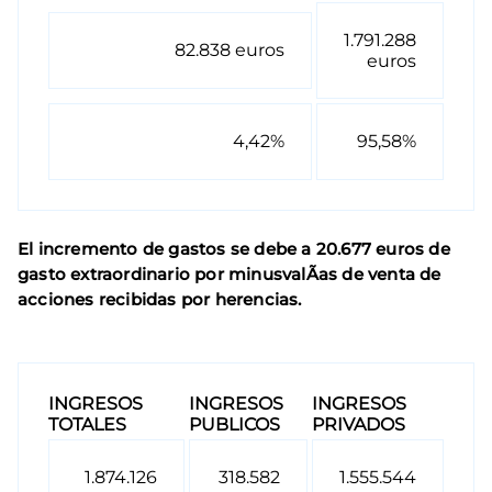
1.791.288
82.838 euros
euros
4,42%
95,58%
El incremento de gastos se debe a 20.677 euros de
gasto extraordinario por minusvalÃ­as de venta de
acciones recibidas por herencias.
INGRESOS
INGRESOS
INGRESOS
TOTALES
PUBLICOS
PRIVADOS
1.874.126
318.582
1.555.544