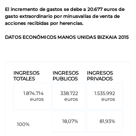
El incremento de gastos se debe a 20.677 euros de
gasto extraordinario por minusvalías de venta de
acciones recibidas por herencias.
DATOS ECONÓMICOS MANOS UNIDAS BIZKAIA 2015
INGRESOS
INGRESOS
INGRESOS
TOTALES
PUBLICOS
PRIVADOS
1.874.714
338.722
1.535.992
euros
euros
euros
18,07%
81,93%
100%