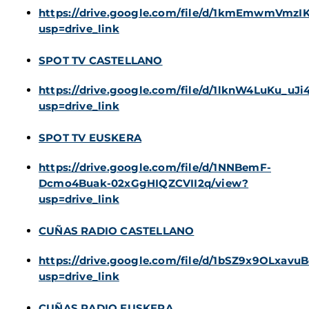
https://drive.google.com/file/d/1kmEmwmVm
usp=drive_link
SPOT TV CASTELLANO
https://drive.google.com/file/d/1lknW4LuKu_
usp=drive_link
SPOT TV EUSKERA
https://drive.google.com/file/d/1NNBemF-
Dcmo4Buak-02xGgHIQZCVII2q/view?
usp=drive_link
CUÑAS RADIO CASTELLANO
https://drive.google.com/file/d/1bSZ9x9OLxav
usp=drive_link
CUÑAS RADIO EUSKERA