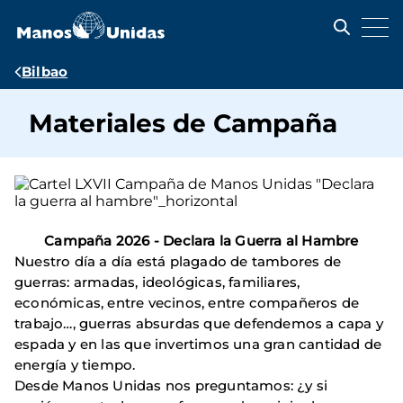
Pasar
al
contenido
principal
Ruta
Bilbao
de
Materiales de Campaña
navegación
Imagen
Campaña 2026 - Declara la Guerra al Hambre
Nuestro día a día está plagado de tambores de
guerras: armadas, ideológicas, familiares,
económicas, entre vecinos, entre compañeros de
trabajo…, guerras absurdas que defendemos a capa y
espada y en las que invertimos una gran cantidad de
energía y tiempo.
Desde Manos Unidas nos preguntamos: ¿y si