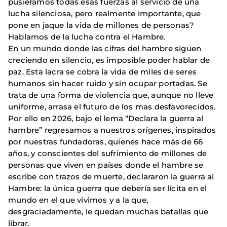
pusiéramos todas esas fuerzas al servicio de una
lucha silenciosa, pero realmente importante, que
pone en jaque la vida de millones de personas?
Hablamos de la lucha contra el Hambre.
En un mundo donde las cifras del hambre siguen
creciendo en silencio, es imposible poder hablar de
paz. Esta lacra se cobra la vida de miles de seres
humanos sin hacer ruido y sin ocupar portadas. Se
trata de una forma de violencia que, aunque no lleve
uniforme, arrasa el futuro de los mas desfavorecidos.
Por ello en 2026, bajo el lema “Declara la guerra al
hambre” regresamos a nuestros orígenes, inspirados
por nuestras fundadoras, quienes hace más de 66
años, y conscientes del sufrimiento de millones de
personas que viven en países donde el hambre se
escribe con trazos de muerte, declararon la guerra al
Hambre: la única guerra que debería ser lícita en el
mundo en el que vivimos y a la que,
desgraciadamente, le quedan muchas batallas que
librar.