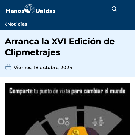
Pasar
al
contenido
principal
Ruta
Noticias
de
Arranca la XVI Edición de
navegación
Clipmetrajes
Viernes, 18 octubre, 2024