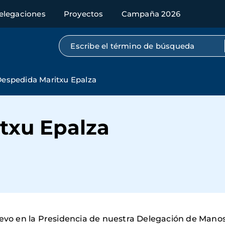
elegaciones
Proyectos
Campaña 2026
Búsqueda por texto completo
espedida Maritxu Epalza
txu Epalza
levo en la Presidencia de nuestra Delegación de Manos