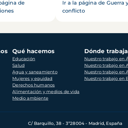
 página de
Ir a la página de Guerra 
iones
conflicto
mos
Qué hacemos
Dónde trabaj
Educación
Nuestro trabajo en Á
Salud
Nuestro trabajo en
Agua y saneamiento
Nuestro trabajo en 
Mujeres y equidad
Nuestro trabajo en
Derechos humanos
Alimentación y medios de vida
Medio ambiente
C/ Barquillo, 38 - 3º28004 - Madrid, España