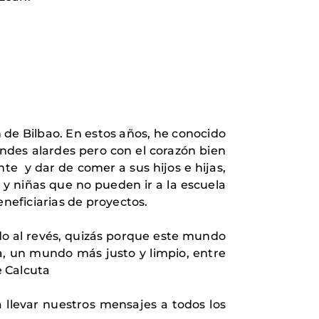
n de Bilbao. En estos años, he conocido
andes alardes pero con el corazón bien
nte
y dar de comer a sus hijos e hijas,
y niñas que no pueden ir a la escuela
eneficiarias de proyectos.
do al revés, quizás porque este mundo
a, un mundo más justo y limpio, entre
e Calcuta
a llevar nuestros mensajes a todos los