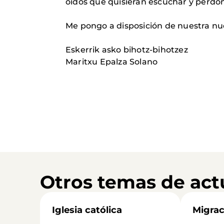
oídos que quisieran escuchar y perdon
Me pongo a disposición de nuestra nu
Eskerrik asko bihotz-bihotzez
Maritxu Epalza Solano
Otros temas de act
Iglesia católica
Migrac