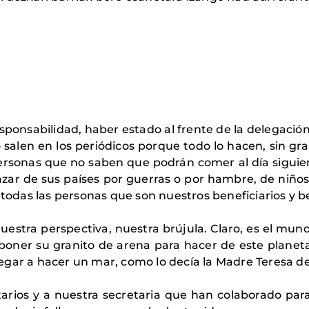
esponsabilidad, haber estado al frente de la delegació
salen en los periódicos porque todo lo hacen, sin gr
personas que no saben que podrán comer al día siguie
zar de sus países por guerras o por hambre, de niños 
 todas las personas que son nuestros beneficiarios y b
uestra perspectiva, nuestra brújula. Claro, es el mun
 poner su granito de arena para hacer de este planet
egar a hacer un mar, como lo decía la Madre Teresa d
ntarios y a nuestra secretaria que han colaborado par