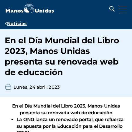
Pasar
al
contenido
principal
Ruta
Noticias
de
En el Día Mundial del Libro
navegación
2023, Manos Unidas
presenta su renovada web
de educación
Lunes, 24 abril, 2023
En el Día Mundial del Libro 2023, Manos U
nidas
presenta su renovada web de educación
La ONG lanza un renovado portal, que refuerza
su apuesta por la Educación para el Desarrollo