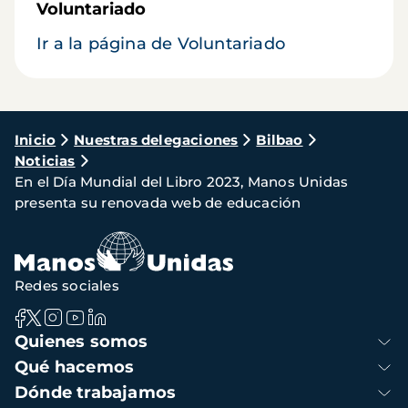
Voluntariado
Ir a la página de Voluntariado
Ruta
Inicio
Nuestras delegaciones
Bilbao
Noticias
de
En el Día Mundial del Libro 2023, Manos Unidas
navegación
presenta su renovada web de educación
Redes sociales
Navegación
Quienes somos
principal
Qué hacemos
Dónde trabajamos