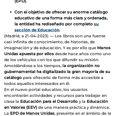
(EPD).
Con el objetivo de ofrecer su enorme catálogo
educativo de una forma más clara y ordenada,
la entidad ha rediseñado por completo
su
sección de Educación
.
(Madrid, a 21-04-2023) — Los libros son una fuente
casi infinita de conocimiento, de historias, de
imaginación y de educación. Y es por ello que
Manos
Unidas apuesta por ellos
desde hace años como uno
de los vehículos con los que difundir su misión.
Amoldándose a los tiempos,
la organización no
gubernamental ha digitalizado la gran mayoría de su
catálogo
para ofrecerlo de forma más accesible a
todos aquellos interesados en él.
En el nuevo portal educativo, los usuarios
encontrarán actividades y recursos para trabajar en
clase la
Educación para el Desarrollo
y la
Educación
en Valores (EEV)
de una manera práctica y dinámica.
La
EPD de Manos Unidas
, presente en el ámbito de la