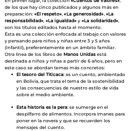
En primer lugar, la colección
«Cuentos de Valores»
,
de los que hay cinco publicados y algunos más en
preparación:
«El respeto»
,
«La generosidad»
,
«La
responsabilidad»
,
«La igualdad»
y
«La solidaridad»
,
son los títulos editados hasta el momento.
Ésta es una colección enfocada al trabajo con valores
y pensando para niños y niñas entre 3 y 5 años
(Infantil), preferentemente en un ámbito familiar.
Otra línea de los libros de
Manos Unidas
está
destinada a niños y niñas a partir de 6 años, pero en
este caso se abordan temas más concretos:
El tesoro del Titicaca
: es un cuento, ambientado
en Bolivia, que trata el tema de la sostenibilidad
y las consecuencias de nuestro estilo de vida
sobre el medio ambiente.
Esta historia es la pera
: se sumerge en el
despilfarro de alimentos. Incorpora imanes para
poner en la nevera y que se recuerden los
mensajes del cuento.