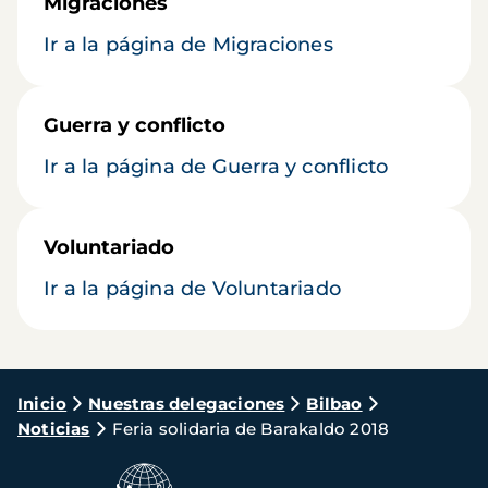
Migraciones
Ir a la página de Migraciones
Guerra y conflicto
Ir a la página de Guerra y conflicto
Voluntariado
Ir a la página de Voluntariado
Ruta
Inicio
Nuestras delegaciones
Bilbao
Noticias
Feria solidaria de Barakaldo 2018
de
navegación