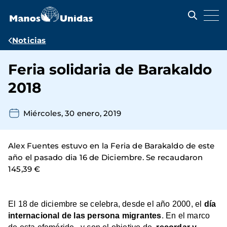
Pasar
al
contenido
principal
Ruta
Noticias
de
Feria solidaria de Barakaldo
navegación
2018
Miércoles, 30 enero, 2019
Alex Fuentes estuvo en la Feria de Barakaldo de este
año el pasado dia 16 de Diciembre. Se recaudaron
145,39 €
El 18 de diciembre se celebra, desde el año 2000, el
día
internacional de las persona migrantes
. En el marco