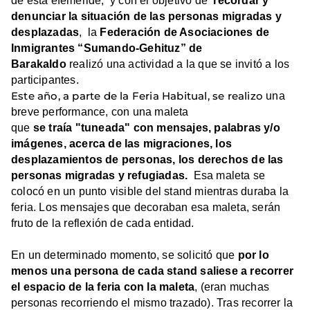
de esta efeméride, y con el objetivo de
recordar y
denunciar la situación de las personas migradas y
desplazadas
, la
Federación de Asociaciones de
Inmigrantes “Sumando-Gehituz” de
Barakaldo
realizó una actividad a la que se invitó a los
participantes.
Este año, a parte de la Feria Habitual, se realizo
una
breve performance, con una maleta
que
se traía "tuneada" con mensajes, palabras y/o
imágenes, acerca de las migraciones, los
desplazamientos de personas, los derechos de las
personas migradas y refugiadas.
Esa maleta se
colocó en un punto visible del stand mientras duraba la
feria. Los mensajes que decoraban esa maleta, serán
fruto de la reflexión de cada entidad.
En un determinado momento, se solicitó que
por lo
menos una persona de cada stand saliese a recorrer
el espacio de la feria con la maleta
, (eran muchas
personas recorriendo el mismo trazado). Tras recorrer la