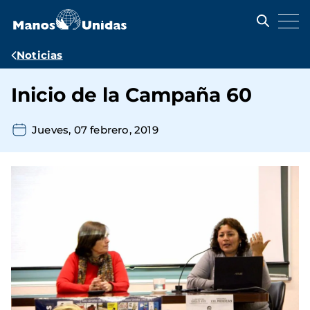
Pasar
al
contenido
principal
Ruta
Noticias
de
Inicio de la Campaña 60
navegación
Jueves, 07 febrero, 2019