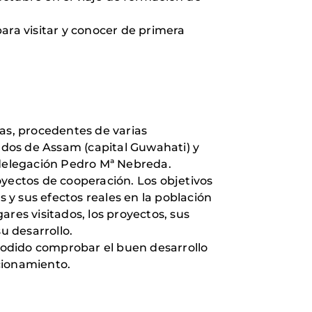
ara visitar y conocer de primera
das, procedentes de varias
stados de Assam (capital Guwahati) y
 delegación Pedro Mª Nebreda.
royectos de cooperación. Los objetivos
s y sus efectos reales en la población
gares visitados, los proyectos, sus
u desarrollo.
podido comprobar el buen desarrollo
ncionamiento.