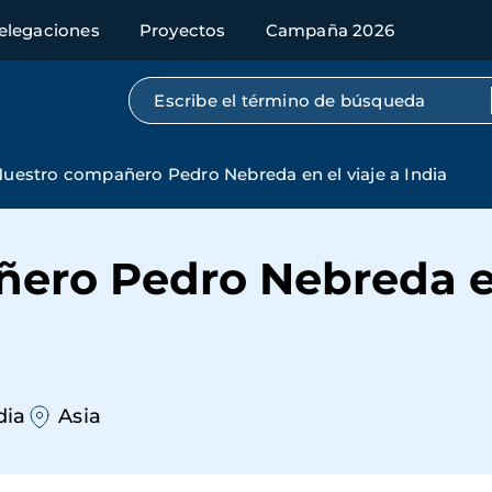
elegaciones
Proyectos
Campaña 2026
Búsqueda por texto completo
uestro compañero Pedro Nebreda en el viaje a India
ero Pedro Nebreda en
dia
Asia