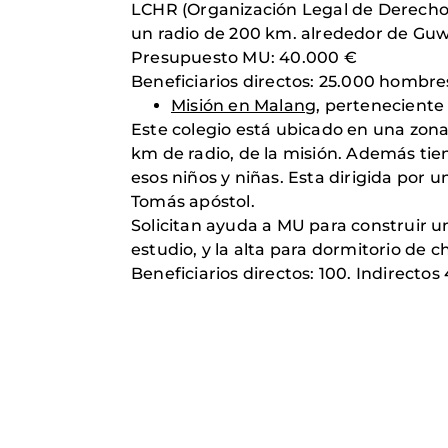
LCHR (Organización Legal de Derechos
un radio de 200 km. alrededor de Guwa
Presupuesto MU: 40.000 €
Beneficiarios directos: 25.000 hombre
Misión en Malang
, perteneciente
Este colegio está ubicado en una zona
km de radio, de la misión. Además tie
esos niños y niñas. Esta dirigida por
Tomás apóstol.
Solicitan ayuda a MU para construir un 
estudio, y la alta para dormitorio de c
Beneficiarios directos: 100. Indirectos