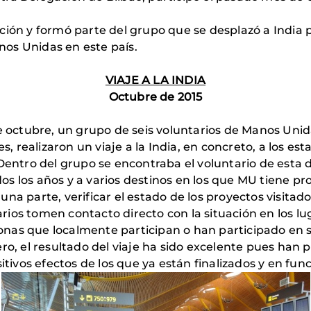
ción y formó parte del grupo que se desplazó a India p
os Unidas en este país.
VIAJE A LA INDIA
Octubre de 2015
de octubre, un grupo de seis voluntarios de Manos Uni
es, realizaron un viaje a la India, en concreto, a los e
 Dentro del grupo se encontraba el voluntario de esta
odos los años y a varios destinos en los que MU tiene p
na parte, verificar el estado de los proyectos visitado
tarios tomen contacto directo con la situación en los lu
rsonas que localmente participan o han participado en s
 el resultado del viaje ha sido excelente pues han 
sitivos efectos de los que ya están finalizados y en fu