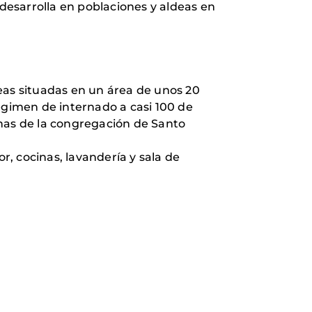
esarrolla en poblaciones y aldeas en
eas situadas en un área de unos 20
égimen de internado a casi 100 de
anas de la congregación de Santo
r, cocinas, lavandería y sala de