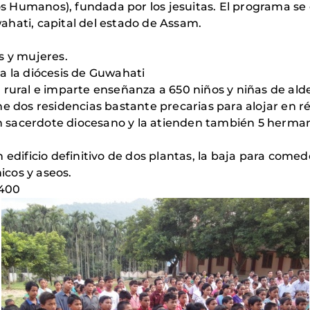
 Humanos), fundada por los jesuitas. El programa se d
hati, capital del estado de Assam.
s y mujeres.
 a la diócesis de Guwahati
 rural e imparte enseñanza a 650 niños y niñas de ald
ne dos residencias bastante precarias para alojar en r
 un sacerdote diocesano y la atienden también 5 herm
edificio definitivo de dos plantas, la baja para comedo
hicos y aseos.
 400