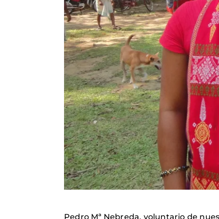
Pedro Mª Nebreda, voluntario de nuest