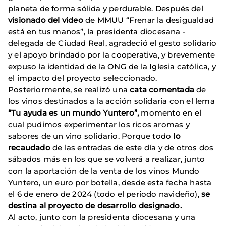
planeta de forma sólida y perdurable. Después del
visionado del video
de MMUU “Frenar la desigualdad
está en tus manos”, la presidenta diocesana -
delegada de Ciudad Real, agradeció el gesto solidario
y el apoyo brindado por la cooperativa, y brevemente
expuso la identidad de la ONG de la Iglesia católica, y
el impacto del proyecto seleccionado.
Posteriormente, se realizó una
cata comentada
de
los vinos destinados a la acción solidaria con el lema
“Tu ayuda es un mundo Yuntero”,
momento en el
cual pudimos experimentar los ricos aromas y
sabores de un vino solidario. Porque todo
lo
recaudado
de las entradas de este día y de otros dos
sábados más en los que se volverá a realizar, junto
con la aportación de la venta de los vinos Mundo
Yuntero, un euro por botella, desde esta fecha hasta
el 6 de enero de 2024 (todo el periodo navideño),
se
destina al proyecto de desarrollo designado.
Al acto, junto con la presidenta diocesana y una