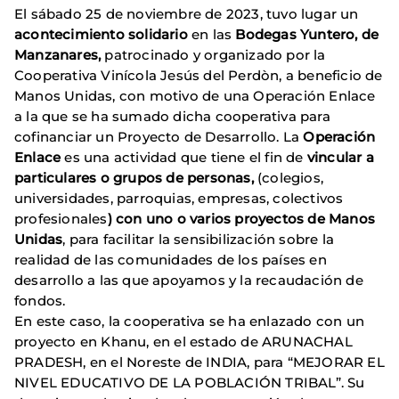
El sábado 25 de noviembre de 2023, tuvo lugar un
acontecimiento solidario
en las
Bodegas Yuntero, de
Manzanares,
patrocinado y organizado por la
Cooperativa Vinícola Jesús del Perdòn, a beneficio de
Manos Unidas, con motivo de una Operación Enlace
a la que se ha sumado dicha cooperativa para
cofinanciar un Proyecto de Desarrollo. La
Operación
Enlace
es una actividad que tiene el fin de
vincular a
particulares o grupos de personas,
(colegios,
universidades, parroquias, empresas, colectivos
profesionales
) con uno o varios proyectos de Manos
Unidas
, para facilitar la sensibilización sobre la
realidad de las comunidades de los países en
desarrollo a las que apoyamos y la recaudación de
fondos.
En este caso, la cooperativa se ha enlazado con un
proyecto en Khanu, en el estado de ARUNACHAL
PRADESH, en el Noreste de INDIA, para “MEJORAR EL
NIVEL EDUCATIVO DE LA POBLACIÓN TRIBAL”. Su