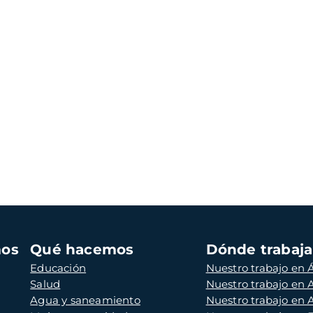
mos
Qué hacemos
Dónde trabaj
Educación
Nuestro trabajo en Á
Salud
Nuestro trabajo en
Agua y saneamiento
Nuestro trabajo en 