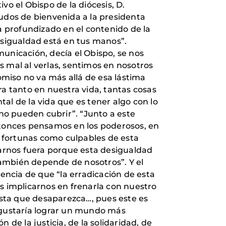
vo el Obispo de la diócesis, D.
aludos de bienvenida a la presidenta
a profundizado en el contenido de la
sigualdad está en tus manos”.
unicación, decía el Obispo, se nos
mal al verlas, sentimos en nosotros
romiso no va más allá de esa lástima
 tanto en nuestra vida, tantas cosas
tal de la vida que es tener algo con lo
no pueden cubrir”. “Junto a este
entonces pensamos en los poderosos, en
es fortunas como culpables de esta
arnos fuera porque esta desigualdad
mbién depende de nosotros”. Y el
iencia de que “la erradicación de esta
 implicarnos en frenarla con nuestro
sta que desaparezca…, pues este es
ustaría lograr un mundo más
 de la justicia, de la solidaridad, de