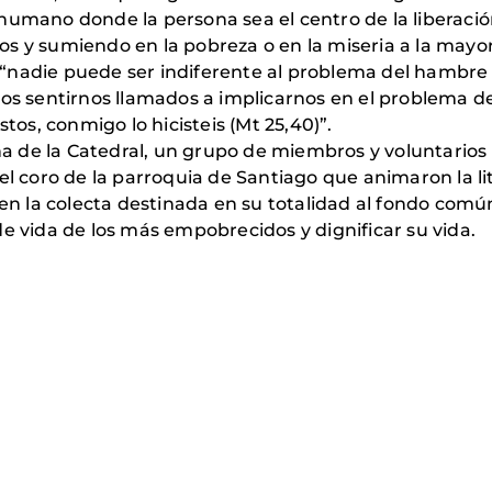
humano donde la persona sea el centro de la liberació
s y sumiendo en la pobreza o en la miseria a la mayor
“nadie puede ser indiferente al problema del hambre 
 sentirnos llamados a implicarnos en el problema de
stos, conmigo lo hicisteis (Mt 25,40)”.
 de la Catedral, un grupo de miembros y voluntarios
el coro de la parroquia de Santiago que animaron la li
 la colecta destinada en su totalidad al fondo comú
e vida de los más empobrecidos y dignificar su vida.