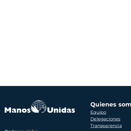
Navegación
Quienes so
principal
Equipo
Delegaciones
Transparencia