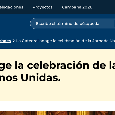
elegaciones
Proyectos
Campaña 2026
Búsqueda por texto completo
dades
La Catedral acoge la celebración de la Jornada N
ge la celebración de 
nos Unidas.