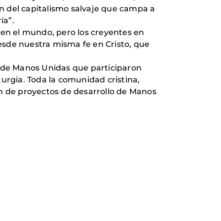
n del capitalismo salvaje que campa a
ía”.
en el mundo, pero los creyentes en
sde nuestra misma fe en Cristo, que
 de Manos Unidas que participaron
turgia. Toda la comunidad cristina,
n de proyectos de desarrollo de Manos