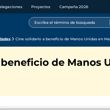
elegaciones
Proyectos
Campaña 2026
Búsqueda por texto completo
dades
Cine solidario a beneficio de Manos Unidas en M
a beneficio de Manos 