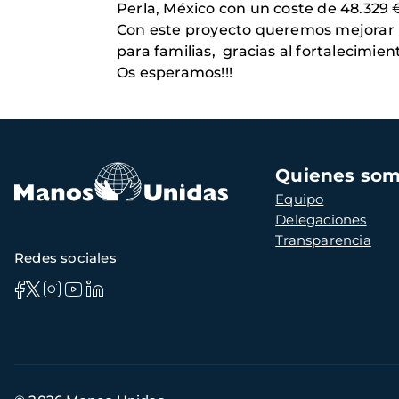
Perla, México con un coste de 48.329
Con este proyecto queremos mejorar la
para familias, gracias al fortalecimie
Os esperamos!!!
Navegación
Quienes so
principal
Equipo
Delegaciones
Transparencia
Redes sociales
Información