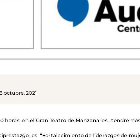
8 octubre, 2021
:30 horas, en el Gran Teatro de Manzanares, tendremos
ciprestazgo es “Fortalecimiento de liderazgos de muj