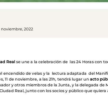
0 noviembre, 2022
dad Real
se une a la celebración de las 24 Horas con t
l encendido de velas y la lectura adaptada del Manifie
s, 11 de noviembre, a las 21h, tendrá lugar un
acto públ
trenador y otros miembros de la Junta, y la delegada
 Ciudad Real, junto con los socios y público que quier