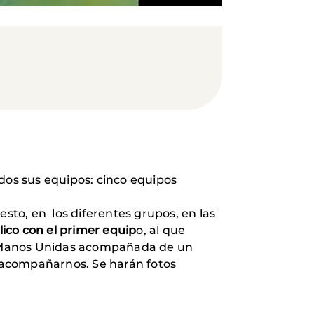
odos sus equipos: cinco equipos
sto, en los diferentes grupos, en las
ico con el primer equip
o, al que
 de Manos Unidas acompañada de un
a acompañarnos. Se harán fotos