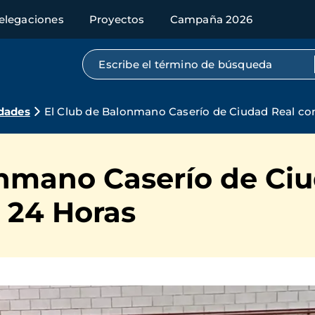
elegaciones
Proyectos
Campaña 2026
Búsqueda por texto completo
dades
El Club de Balonmano Caserío de Ciudad Real con 
nmano Caserío de Ciu
s 24 Horas