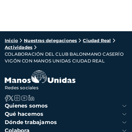
Ruta
Inicio
Nuestras delegaciones
Ciudad Real
Actividades
de
COLABORACIÓN DEL CLUB BALONMANO CASERÍO
navegación
VIGÓN CON MANOS UNIDAS CIUDAD REAL
Redes sociales
Navegación
Quienes somos
principal
Qué hacemos
Dónde trabajamos
Colabora