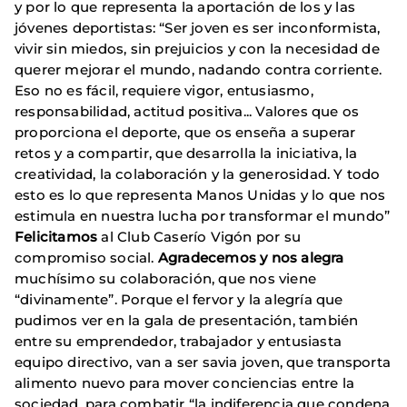
y por lo que representa la aportación de los y las
jóvenes deportistas: “Ser joven es ser inconformista,
vivir sin miedos, sin prejuicios y con la necesidad de
querer mejorar el mundo, nadando contra corriente.
Eso no es fácil, requiere vigor, entusiasmo,
responsabilidad, actitud positiva... Valores que os
proporciona el deporte, que os enseña a superar
retos y a compartir, que desarrolla la iniciativa, la
creatividad, la colaboración y la generosidad. Y todo
esto es lo que representa Manos Unidas y lo que nos
estimula en nuestra lucha por transformar el mundo”
Felicitamos
al Club Caserío Vigón por su
compromiso social.
Agradecemos y nos alegra
muchísimo su colaboración, que nos viene
“divinamente”. Porque el fervor y la alegría que
pudimos ver en la gala de presentación, también
entre su emprendedor, trabajador y entusiasta
equipo directivo, van a ser savia joven, que transporta
alimento nuevo para mover conciencias entre la
sociedad, para combatir “la indiferencia que condena