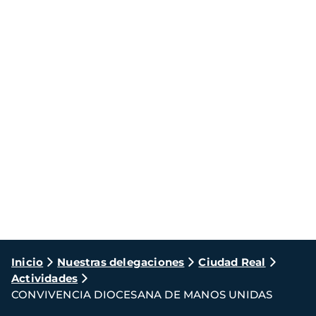
Ruta
Inicio
Nuestras delegaciones
Ciudad Real
Actividades
de
CONVIVENCIA DIOCESANA DE MANOS UNIDAS
navegación