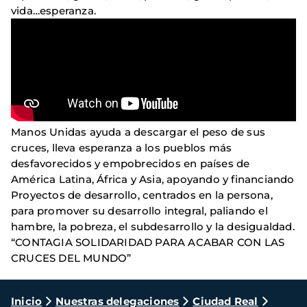
vida…esperanza.
Manos Unidas ayuda a descargar el peso de sus
cruces, lleva esperanza a los pueblos más
desfavorecidos y empobrecidos en países de
América Latina, África y Asia, apoyando y financiando
Proyectos de desarrollo, centrados en la persona,
para promover su desarrollo integral, paliando el
hambre, la pobreza, el subdesarrollo y la desigualdad.
“CONTAGIA SOLIDARIDAD PARA ACABAR CON LAS
CRUCES DEL MUNDO”
Ruta
Inicio
Nuestras delegaciones
Ciudad Real