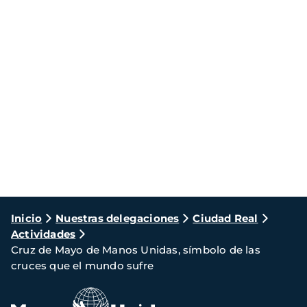
Ruta
Inicio
Nuestras delegaciones
Ciudad Real
Actividades
de
Cruz de Mayo de Manos Unidas, símbolo de las
navegación
cruces que el mundo sufre