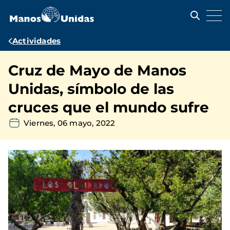
Pasar
al
contenido
principal
Ruta
Actividades
de
Cruz de Mayo de Manos
navegación
Unidas, símbolo de las
cruces que el mundo sufre
Viernes, 06 mayo, 2022