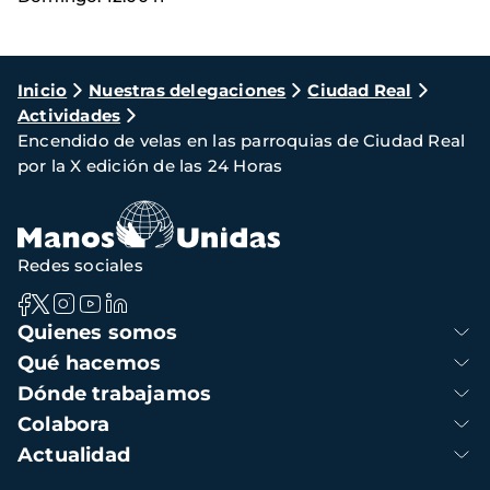
Ruta
Inicio
Nuestras delegaciones
Ciudad Real
Actividades
de
Encendido de velas en las parroquias de Ciudad Real
navegación
por la X edición de las 24 Horas
Redes sociales
Navegación
Quienes somos
principal
Qué hacemos
Dónde trabajamos
Colabora
Actualidad