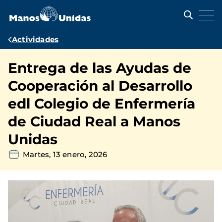
Pasar
al
contenido
principal
Ruta
Actividades
de
Entrega de las Ayudas de
navegación
Cooperación al Desarrollo
edl Colegio de Enfermería
de Ciudad Real a Manos
Unidas
Martes, 13 enero, 2026