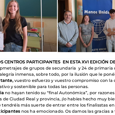
S CENTROS PARTICIPANTES EN ESTA XVI EDICIÓN DE
lpmetrajes de grupos de secundaria y 24 de primaria 
ría inmensa, sobre todo, por la ilusión que le ponéi
rtante,
vuestro esfuerzo y vuestro compromiso con la de
ivo y sostenible para todas las personas.
ia
no hayan tenido su “final Autonómica”, por razones
les de Ciudad Real y provincia, ¡lo habíes hecho muy bi
tendréis más suerte de entrar entre los finalisstas en
ticipantes
nos ha emocionado. Os damos las gracias a t