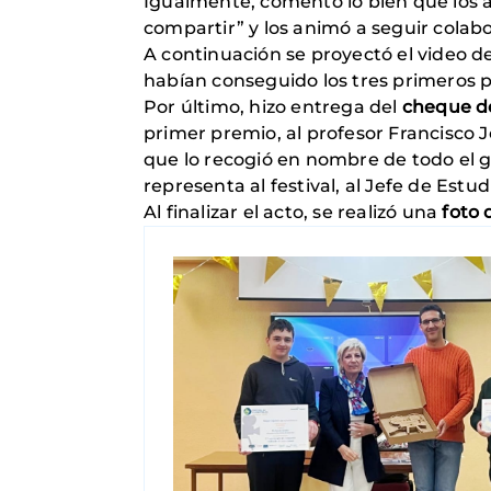
Igualmente, comentó lo bien que los a
compartir” y los animó a seguir colab
A continuación se proyectó el video 
habían conseguido los tres primeros 
Por último, hizo entrega del
cheque de
primer premio, al profesor Francisco 
que lo recogió en nombre de todo el g
representa al festival, al Jefe de Estu
Al finalizar el acto, se realizó una
foto 