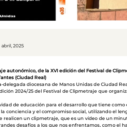
 abril, 2025
e autonómico, de la XVI edición del Festival de Clipme
fantes (Ciudad Real)
enta-delegada diocesana de Manos Unidas de Ciudad Rea
ición 2024/25 del Festival de Clipmetraje que organi
tividad de educación para el desarrollo que tiene como
a conciencia y el compromiso social, utilizando el len
que realicen un clipmetraje, que es un vídeo de un minu
randes desafíos a los que nos enfrentamos, como el ha