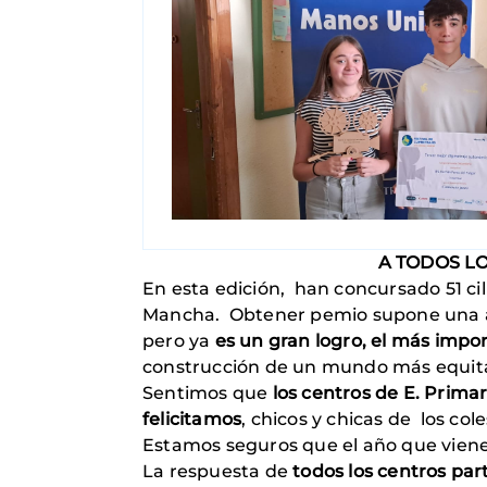
A TODOS LO
En esta edición, han concursado 51 ci
Mancha. Obtener pemio supone una aleg
pero ya
es un gran logro, el más impo
construcción de un mundo más equitat
Sentimos que
los centros de E. Primar
felicitamos
, chicos y chicas de los co
Estamos seguros que el año que viene 
La respuesta de
todos los centros par