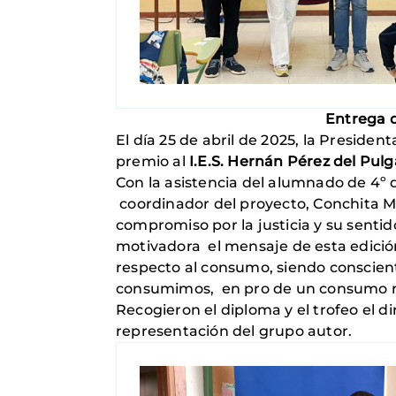
Entrega d
El día 25 de abril de 2025, la Presid
premio al
I.E.S. Hernán Pérez del Pulg
Con la asistencia del alumnado de 4º 
coordinador del proyecto, Conchita Ma
compromiso por la justicia y su sentid
motivadora el mensaje de esta edició
respecto al consumo, siendo consciente
consumimos, en pro de un consumo re
Recogieron el diploma y el trofeo el d
representación del grupo autor.