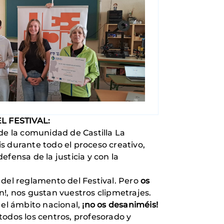
L FESTIVAL:
de la comunidad de Castilla La
s durante todo el proceso creativo,
fensa de la justicia y con la
 del reglamento del Festival. Pero
os
en!, nos gustan vuestros clipmetrajes.
 el ámbito nacional,
¡no os desaniméis!
odos los centros, profesorado y