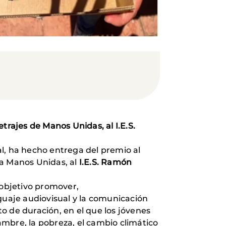
trajes de Manos Unidas, al I.E.S.
l, ha hecho entrega del premio al
za Manos Unidas, al
I.E.S. Ramón
 objetivo promover,
guaje audiovisual y la comunicación
to de duración, en el que los jóvenes
mbre, la pobreza, el cambio climático