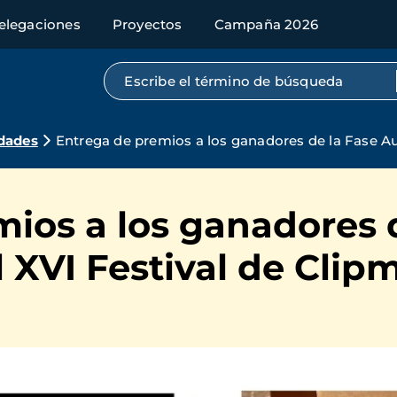
elegaciones
Proyectos
Campaña 2026
Búsqueda por texto completo
dades
Entrega de premios a los ganadores de la Fase Au
ios a los ganadores 
XVI Festival de Clipm