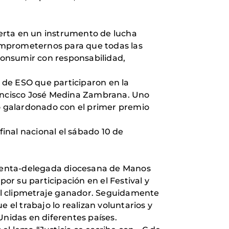
erta en un instrumento de lucha
 comprometernos para que todas las
consumir con responsabilidad,
4º de ESO que participaron en la
Francisco José Medina Zambrana. Uno
 galardonado con el primer premio
final nacional el sábado 10 de
sidenta-delegada diocesana de Manos
or su participación en el Festival y
el clipmetraje ganador. Seguidamente
 el trabajo lo realizan voluntarios y
nidas en diferentes países.