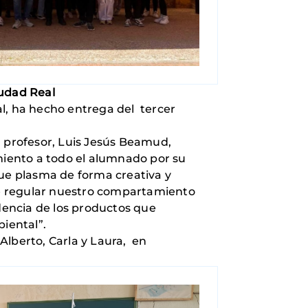
iudad Real
al, ha hecho entrega del tercer
l profesor, Luis Jesús Beamud,
miento a todo el alumnado por su
 que plasma de forma creativa y
 de regular nuestro compartamiento
edencia de los productos que
iental”.
 Alberto, Carla y Laura, en