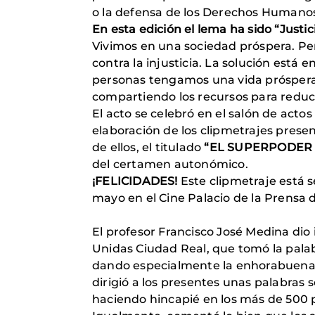
o la defensa de los Derechos Humano
En esta edición el lema ha sido “Justi
Vivimos en una sociedad próspera. Pe
contra la injusticia. La solución est
personas tengamos una vida próspera 
compartiendo los recursos para reduci
El acto se celebró en el salón de actos
elaboración de los clipmetrajes pres
de ellos, el titulado
“EL SUPERPODER 
del certamen autonómico.
¡FELICIDADES!
Este clipmetraje está 
mayo en el Cine Palacio de la Prensa 
El profesor Francisco José Medina dio
Unidas Ciudad Real, que tomó la palabr
dando especialmente la enhorabuena a
dirigió a los presentes unas palabras 
haciendo hincapié en los más de 500 