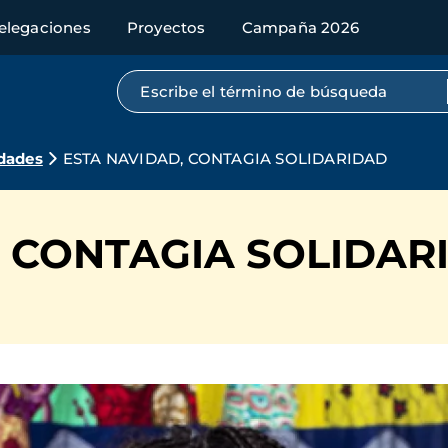
elegaciones
Proyectos
Campaña 2026
Búsqueda por texto completo
dades
ESTA NAVIDAD, CONTAGIA SOLIDARIDAD
, CONTAGIA SOLIDAR