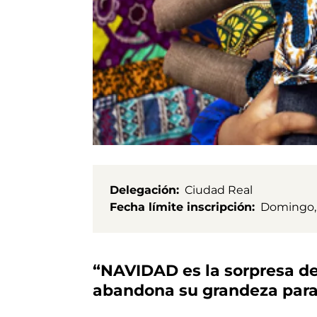
Delegación
Ciudad Real
Fecha límite inscripción
Domingo, 
“NAVIDAD es la sorpresa de 
abandona su grandeza para