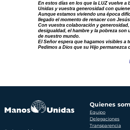
En estos días en los que la LUZ vuelve a
Unidas y vuestra generosidad con quiene
Aunque estamos viviendo una época difíci
llegado el momento de renacer con Jesús
Con vuestra colaboración y generosidad, 
desigualdad, el hambre y la pobreza son
de nuestro mundo.
El Señor espera que hagamos visibles a t
Pedimos a Dios que su Hijo permanezca co
Navegación
Quienes so
principal
Equipo
Delegaciones
Transparencia