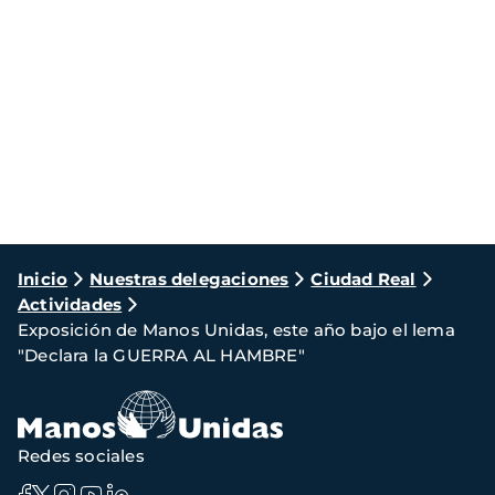
Ruta
Inicio
Nuestras delegaciones
Ciudad Real
Actividades
de
Exposición de Manos Unidas, este año bajo el lema
navegación
"Declara la GUERRA AL HAMBRE"
Redes sociales