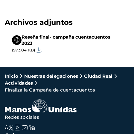
Archivos adjuntos
Reseña final- campaña cuentacuentos
2023
(973.04 KB)
Ruta
Inicio
Nuestras delegaciones
Ciudad Real
Actividades
de
Finaliza la Campaña de cuentacuentos
navegación
Redes sociales