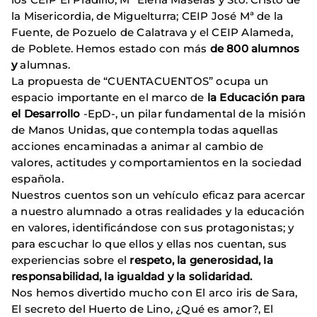
la Misericordia, de Miguelturra; CEIP José Mª de la
Fuente, de Pozuelo de Calatrava y el CEIP Alameda,
de Poblete. Hemos estado con más
de 800 alumnos
y
alumnas.
La propuesta de “CUENTACUENTOS” ocupa un
espacio importante en el marco de
la Educación para
el Desarrollo
-EpD-, un pilar fundamental de la misión
de Manos Unidas, que contempla todas aquellas
acciones encaminadas a animar al cambio de
valores, actitudes y comportamientos en la sociedad
española.
Nuestros cuentos son un vehículo eficaz para acercar
a nuestro alumnado a otras realidades y la educación
en valores, identificándose con sus protagonistas; y
para escuchar lo que ellos y ellas nos cuentan, sus
experiencias sobre el
respeto, la generosidad, la
responsabilidad, la igualdad y la solidaridad.
Nos hemos divertido mucho con El arco iris de Sara,
El secreto del Huerto de Lino, ¿Qué es amor?, El