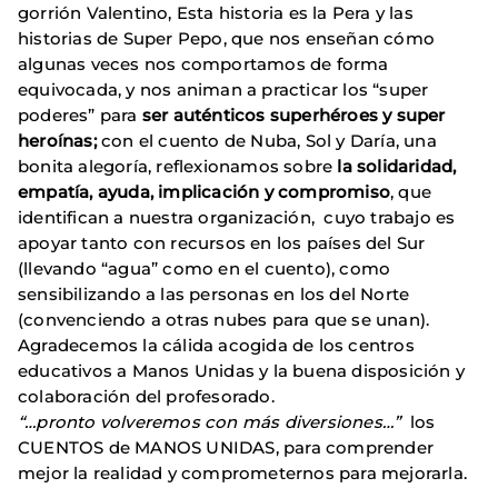
gorrión Valentino, Esta historia es la Pera y las
historias de Super Pepo, que nos enseñan cómo
algunas veces nos comportamos de forma
equivocada, y nos animan a practicar los “super
poderes” para
ser auténticos superhéroes y super
heroínas;
con el cuento de Nuba, Sol y Daría, una
bonita alegoría, reflexionamos sobre
la solidaridad,
empatía, ayuda, implicación y compromiso
, que
identifican a nuestra organización, cuyo trabajo es
apoyar tanto con recursos en los países del Sur
(llevando “agua” como en el cuento), como
sensibilizando a las personas en los del Norte
(convenciendo a otras nubes para que se unan).
Agradecemos la cálida acogida de los centros
educativos a Manos Unidas y la buena disposición y
colaboración del profesorado.
“…pronto volveremos con más diversiones…”
los
CUENTOS de MANOS UNIDAS, para comprender
mejor la realidad y comprometernos para mejorarla.