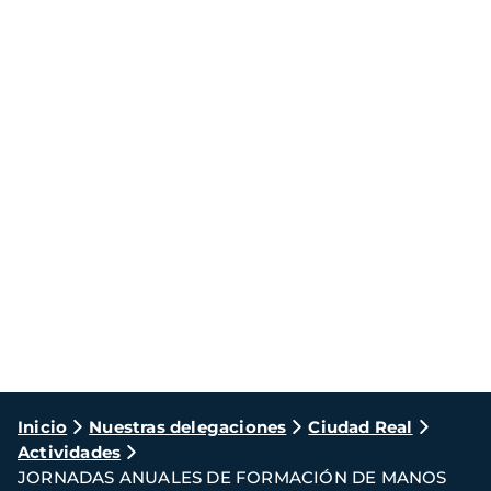
Ruta
Inicio
Nuestras delegaciones
Ciudad Real
Actividades
de
JORNADAS ANUALES DE FORMACIÓN DE MANOS
navegación