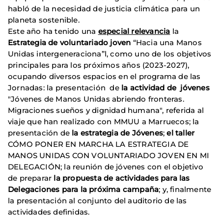
habló de la necesidad de justicia climática para un
planeta sostenible.
Este año ha tenido una
especial relevancia
la
Estrategia de voluntariado joven
“Hacia una Manos
Unidas intergeneraciona”l, como uno de los objetivos
principales para los próximos años (2023-2027),
ocupando diversos espacios en el programa de las
Jornadas: la presentación de
la actividad de jóvenes
"Jóvenes de Manos Unidas abriendo fronteras.
Migraciones sueños y dignidad humana", referida al
viaje que han realizado con MMUU a Marruecos; la
presentación de
la estrategia de Jóvenes
;
el taller
CÓMO PONER EN MARCHA LA ESTRATEGIA DE
MANOS UNIDAS CON VOLUNTARIADO JOVEN EN MI
DELEGACIÓN; la reunión de jóvenes con el objetivo
de preparar
la propuesta de actividades para las
Delegaciones para la próxima campaña
; y, finalmente
la presentación al conjunto del auditorio de las
actividades definidas.