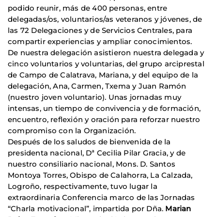
podido reunir, más de 400 personas, entre
delegadas/os, voluntarios/as veteranos y jóvenes, de
las 72 Delegaciones y de Servicios Centrales, para
compartir experiencias y ampliar conocimientos.
De nuestra delegación asistieron nuestra delegada y
cinco voluntarios y voluntarias, del grupo arciprestal
de Campo de Calatrava, Mariana, y del equipo de la
delegación, Ana, Carmen, Txema y Juan Ramón
(nuestro joven voluntario). Unas jornadas muy
intensas, un tiempo de convivencia y de formación,
encuentro, reflexión y oración para reforzar nuestro
compromiso con la Organización.
Después de los saludos de bienvenida de la
presidenta nacional, Dª Cecilia Pilar Gracia, y de
nuestro consiliario nacional, Mons. D. Santos
Montoya Torres, Obispo de Calahorra, La Calzada,
Logroño, respectivamente, tuvo lugar la
extraordinaria Conferencia marco de las Jornadas
“Charla motivacional”, impartida por Dña.
Marian