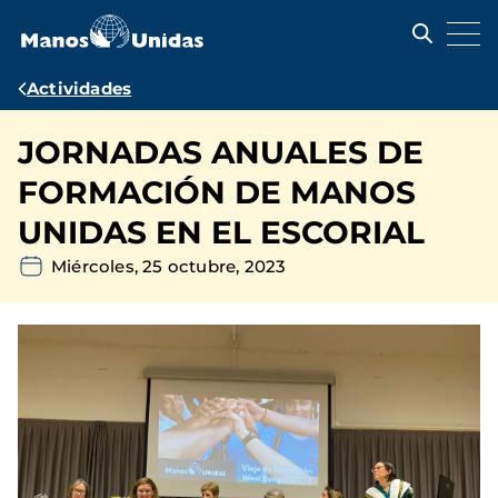
Pasar
al
contenido
principal
Ruta
Actividades
de
JORNADAS ANUALES DE
navegación
FORMACIÓN DE MANOS
UNIDAS EN EL ESCORIAL
Miércoles, 25 octubre, 2023