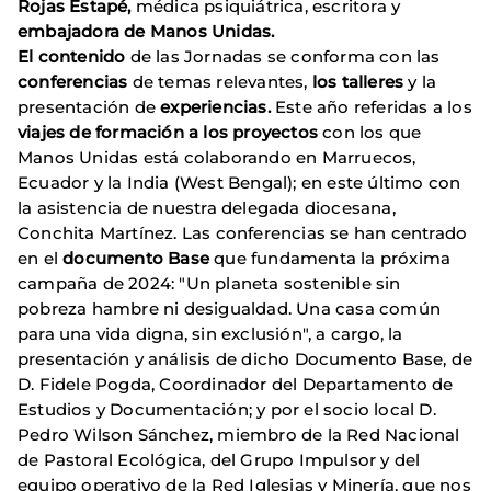
Rojas Estapé,
médica psiquiátrica, escritora y
embajadora de Manos Unidas.
El contenido
de las Jornadas se conforma con las
conferencias
de temas relevantes,
los talleres
y la
presentación de
experiencias.
Este año referidas a los
viajes de formación a los proyectos
con los que
Manos Unidas está colaborando en Marruecos,
Ecuador y la India (West Bengal); en este último con
la asistencia de nuestra delegada diocesana,
Conchita Martínez. Las conferencias se han centrado
en el
documento Base
que fundamenta la próxima
campaña de 2024: "Un planeta sostenible sin
pobreza hambre ni desigualdad. Una casa común
para una vida digna, sin exclusión", a cargo, la
presentación y análisis de dicho Documento Base, de
D. Fidele Pogda, Coordinador del Departamento de
Estudios y Documentación; y por el socio local D.
Pedro Wilson Sánchez, miembro de la Red Nacional
de Pastoral Ecológica, del Grupo Impulsor y del
equipo operativo de la Red Iglesias y Minería, que nos