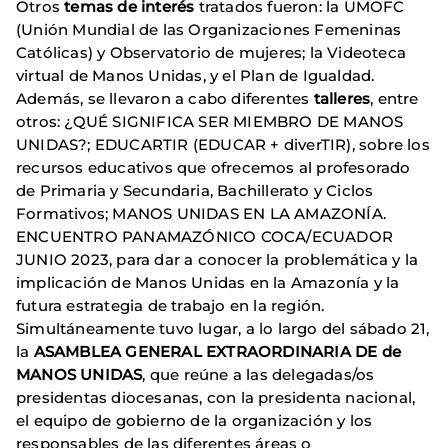
Otros
temas de interés
tratados fueron: la UMOFC
(Unión Mundial de las Organizaciones Femeninas
Católicas) y Observatorio de mujeres; la Videoteca
virtual de Manos Unidas, y el Plan de Igualdad.
Además, se llevaron a cabo diferentes
talleres
, entre
otros: ¿QUÉ SIGNIFICA SER MIEMBRO DE MANOS
UNIDAS?; EDUCARTIR (EDUCAR + diverTIR), sobre los
recursos educativos que ofrecemos al profesorado
de Primaria y Secundaria, Bachillerato y Ciclos
Formativos; MANOS UNIDAS EN LA AMAZONÍA.
ENCUENTRO PANAMAZÓNICO COCA/ECUADOR
JUNIO 2023, para dar a conocer la problemática y la
implicación de Manos Unidas en la Amazonía y la
futura estrategia de trabajo en la región.
Simultáneamente tuvo lugar, a lo largo del sábado 21,
la
ASAMBLEA GENERAL EXTRAORDINARIA DE de
MANOS UNIDAS
, que reúne a las delegadas/os
presidentas diocesanas, con la presidenta nacional,
el equipo de gobierno de la organización y los
responsables de las diferentes áreas o